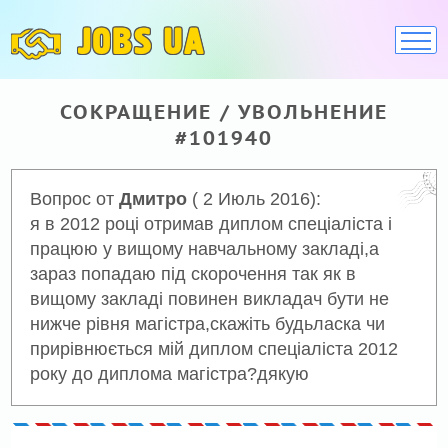
JOBS UA
СОКРАЩЕНИЕ / УВОЛЬНЕНИЕ
#101940
Вопрос от
Дмитро
( 2 Июль 2016):
я в 2012 році отримав диплом спеціаліста і
працюю у вищому навчальному закладі,а
зараз попадаю під скорочення так як в
вищому закладі повинен викладач бути не
нижче рівня магістра,скажіть будьласка чи
прирівнюється мій диплом спеціаліста 2012
року до диплома магістра?дякую