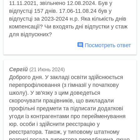
11.11.2021, звільнено 12.08.2024. Був у
відпустці 157 днів. 17.06-11.08.24 був у
відпустці за 2023-2024 н.р. Яка кількість днів
компенсації? Чи входять дні відпустки у стаж
для відпускних?
Посмотреть ответ
Сергій
(21 Июнь 2024)
Доброго дня. У закладі освіти здійснюється
перепрофілювання (з гімназії у початкову
школу). У зв'язку з цим доведеться
скорочувати працівників, що викладали
профільні предмети та підписати додаткові
угоди із контрагентами про перейменування
юр. особи і здійснити реєстрацію у
реєстратора. Також, у типовому штатному
розписі посада директора передбачена, якщо