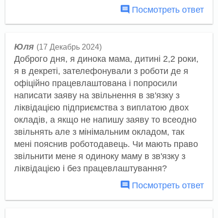
Посмотреть ответ
Юля
(17 Декабрь 2024)
Доброго дня, я динока мама, дитині 2,2 роки,
я в декреті, зателефонували з роботи де я
офіційно працевлаштована і попросили
написати заяву на звільнення в зв'язку з
ліквідацією підприємства з виплатою двох
окладів, а якщо не напишу заяву то всеодно
звільнять але з мінімальним окладом, так
мені пояснив роботодавець. Чи мають право
звільнити мене я одиноку маму в зв'язку з
ліквідацією і без працевлаштування?
Посмотреть ответ