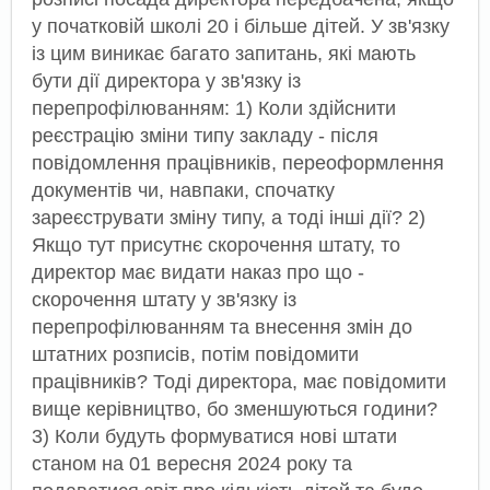
у початковій школі 20 і більше дітей. У зв'язку
із цим виникає багато запитань, які мають
бути дії директора у зв'язку із
перепрофілюванням: 1) Коли здійснити
реєстрацію зміни типу закладу - після
повідомлення працівників, переоформлення
документів чи, навпаки, спочатку
зареєструвати зміну типу, а тоді інші дії? 2)
Якщо тут присутнє скорочення штату, то
директор має видати наказ про що -
скорочення штату у зв'язку із
перепрофілюванням та внесення змін до
штатних розписів, потім повідомити
працівників? Тоді директора, має повідомити
вище керівництво, бо зменшуються години?
3) Коли будуть формуватися нові штати
станом на 01 вересня 2024 року та