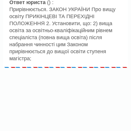
Ответ юриста
() :
Прирівнюється. ЗАКОН УКРАЇНИ Про вищу
освіту ПРИКІНЦЕВІ ТА ПЕРЕХІДНІ
ПОЛОЖЕННЯ 2. Установити, що: 2) вища
освіта за освітньо-кваліфікаційним рівнем
спеціаліста (повна вища освіта) після
набрання чинності цим Законом
прирівнюється до вищої освіти ступеня
магістра;