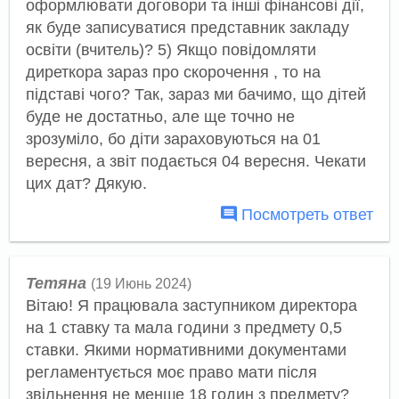
оформлювати договори та інші фінансові дії,
як буде записуватися представник закладу
освіти (вчитель)? 5) Якщо повідомляти
диреткора зараз про скорочення , то на
підставі чого? Так, зараз ми бачимо, що дітей
буде не достатньо, але ще точно не
зрозуміло, бо діти зараховуються на 01
вересня, а звіт подається 04 вересня. Чекати
цих дат? Дякую.
Посмотреть ответ
Тетяна
(19 Июнь 2024)
Вітаю! Я працювала заступником директора
на 1 ставку та мала години з предмету 0,5
ставки. Якими нормативними документами
регламентується моє право мати після
звільнення не менше 18 годин з предмету?