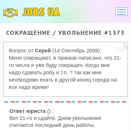
JOBS UA
СОКРАЩЕНИЕ / УВОЛЬНЕНИЕ #1373
Вопрос от
Серей
(14 Сентябрь 2009):
Меня сокращают, в приказе написано, что 21-
го числа я уже буду сокращен. Когда мне
надо сдавать робу и т.п. ? так как мне
необходимо ехать в другой конец города на
все надо время!
Ответ юриста
() :
Вот 21-го и сдайте. Днем увольнения
считается последний день работы.