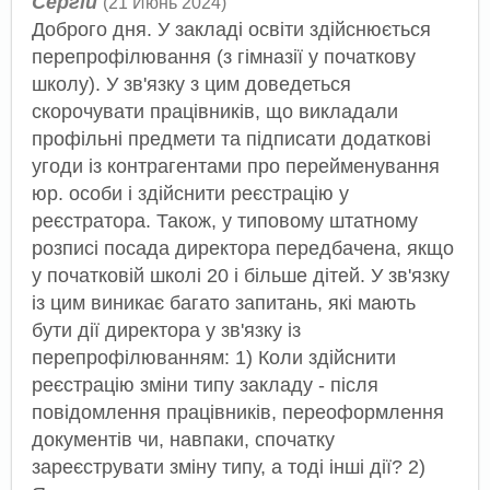
Сергій
(21 Июнь 2024)
Доброго дня. У закладі освіти здійснюється
перепрофілювання (з гімназії у початкову
школу). У зв'язку з цим доведеться
скорочувати працівників, що викладали
профільні предмети та підписати додаткові
угоди із контрагентами про перейменування
юр. особи і здійснити реєстрацію у
реєстратора. Також, у типовому штатному
розписі посада директора передбачена, якщо
у початковій школі 20 і більше дітей. У зв'язку
із цим виникає багато запитань, які мають
бути дії директора у зв'язку із
перепрофілюванням: 1) Коли здійснити
реєстрацію зміни типу закладу - після
повідомлення працівників, переоформлення
документів чи, навпаки, спочатку
зареєструвати зміну типу, а тоді інші дії? 2)