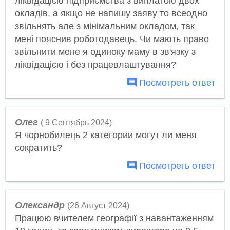
ліквідацією підприємства з виплатою двох
окладів, а якщо не напишу заяву то всеодно
звільнять але з мінімальним окладом, так
мені пояснив роботодавець. Чи мають право
звільнити мене я одиноку маму в зв'язку з
ліквідацією і без працевлаштування?
Посмотреть ответ
Олег
( 9 Сентябрь 2024)
Я чорнобилець 2 категории могут ли меня
сократить?
Посмотреть ответ
Олександр
(26 Август 2024)
Працюю вчителем географії з навантаженням