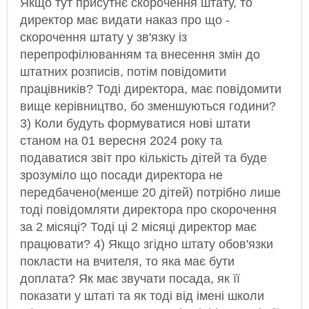
Якщо тут присутнє скорочення штату, то
директор має видати наказ про що -
скорочення штату у зв'язку із
перепрофілюванням та внесення змін до
штатних розписів, потім повідомити
працівників? Тоді директора, має повідомити
вище керівництво, бо зменшуються години?
3) Коли будуть формуватися нові штати
станом на 01 вересня 2024 року та
подаватися звіт про кількість дітей та буде
зрозуміло що посади директора не
передбачено(менше 20 дітей) потрібно лише
тоді повідомляти директора про скорочення
за 2 місяці? Тоді ці 2 місяці директор має
працювати? 4) Якщо згідно штату обов'язки
покласти на вчителя, то яка має бути
доплата? Як має звучати посада, як її
показати у штаті та як тоді від імені школи