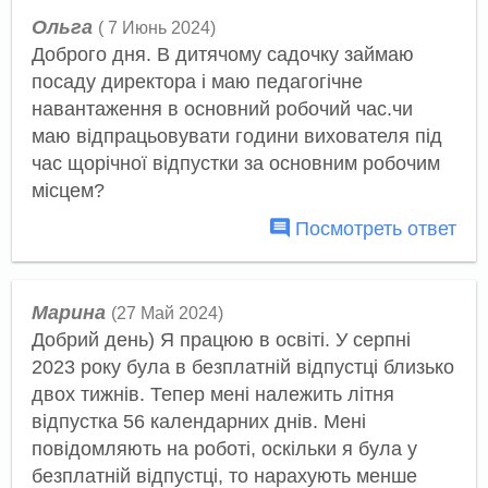
Ольга
( 7 Июнь 2024)
Доброго дня. В дитячому садочку займаю
посаду директора і маю педагогічне
навантаження в основний робочий час.чи
маю відпрацьовувати години вихователя під
час щорічної відпустки за основним робочим
місцем?
Посмотреть ответ
Марина
(27 Май 2024)
Добрий день) Я працюю в освіті. У серпні
2023 року була в безплатній відпустці близько
двох тижнів. Тепер мені належить літня
відпустка 56 календарних днів. Мені
повідомляють на роботі, оскільки я була у
безплатній відпустці, то нарахують менше