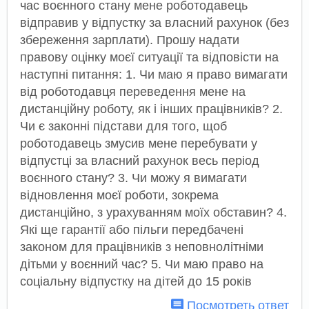
час воєнного стану мене роботодавець
відправив у відпустку за власний рахунок (без
збереження зарплати). Прошу надати
правову оцінку моєї ситуації та відповісти на
наступні питання: 1. Чи маю я право вимагати
від роботодавця переведення мене на
дистанційну роботу, як і інших працівників? 2.
Чи є законні підстави для того, щоб
роботодавець змусив мене перебувати у
відпустці за власний рахунок весь період
воєнного стану? 3. Чи можу я вимагати
відновлення моєї роботи, зокрема
дистанційно, з урахуванням моїх обставин? 4.
Які ще гарантії або пільги передбачені
законом для працівників з неповнолітніми
дітьми у воєнний час? 5. Чи маю право на
соціальну відпустку на дітей до 15 років
Посмотреть ответ