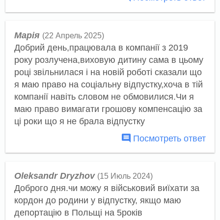
Марія
(22 Апрель 2025)
Добрий день,працювала в компанії з 2019
року розлучена,виховую дитину сама в цьому
році звільнилася і на новій роботі сказали що
я маю право на соціальну відпустку,хоча в тій
компанії навіть словом не обмовилися.Чи я
маю право вимагати грошову компенсацію за
ці роки що я не брала відпустку
Посмотреть ответ
Oleksandr Dryzhov
(15 Июль 2024)
Доброго дня.чи можу я військовий виїхати за
кордон до родини у відпустку, якщо маю
депортацію в Польщі на 5років