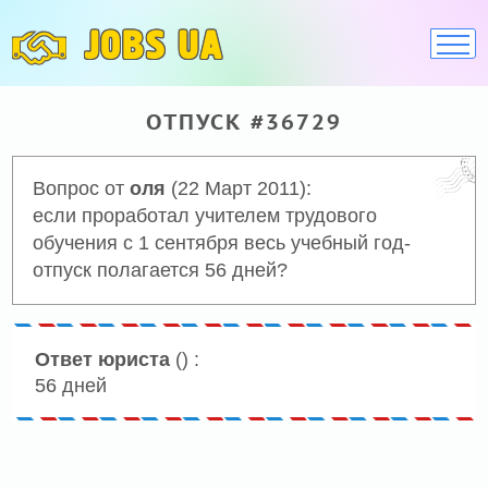
JOBS UA
ОТПУСК #36729
Вопрос от
оля
(22 Март 2011):
если проработал учителем трудового
обучения с 1 сентября весь учебный год-
отпуск полагается 56 дней?
Ответ юриста
() :
56 дней