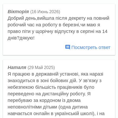
Вікторія
(16 Июнь 2026)
Добрий день,вийшла після декрету на повний
робочий час на роботу в березні,чи маю я
право піти у щорічну відпустку в серпні на 14
днів?дякую!
Посмотреть ответ
Наталя
(29 Май 2025)
Я працюю в державній установі, яка наразі
знаходиться в зоні бойових дій. У зв’язку з
небезпекою більшість працівників було
переведено на дистанційну роботу. Я
перебуваю за кордоном із двома
неповнолітніми дітьми (одна дитина
навчається онлайн в українській школі), і на