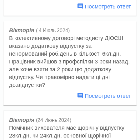
Посмотреть ответ
Вікторія
( 4 Июль 2024)
В колективному договорі методисту ДЮСШ
вказано додаткову відпустку за
ненормований роб.день в кількості 6кл.дн.
Працівник вийшов з профспілки 3 роки назад,
але хоче взяти за 2 роки цю додаткову
відпустку. Чи правомірно надати ці дні
до.відпустки?
Посмотреть ответ
Вікторія
(24 Июнь 2024)
Помічник вихователя має щорічну відпустку
28кл.дн, чи 24кл.дн. основної щорічної