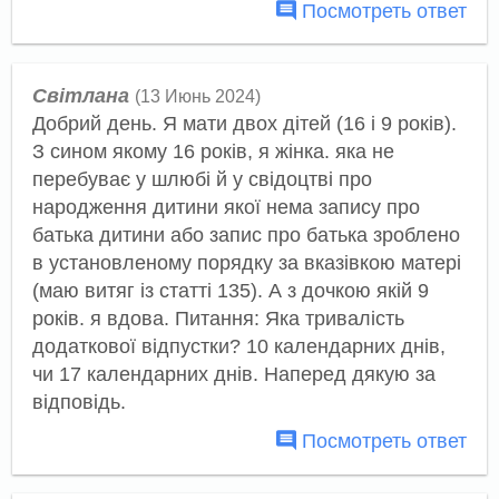
Посмотреть ответ
Світлана
(13 Июнь 2024)
Добрий день. Я мати двох дітей (16 і 9 років).
З сином якому 16 років, я жінка. яка не
перебуває у шлюбі й у свідоцтві про
народження дитини якої нема запису про
батька дитини або запис про батька зроблено
в установленому порядку за вказівкою матері
(маю витяг із статті 135). А з дочкою якій 9
років. я вдова. Питання: Яка тривалість
додаткової відпустки? 10 календарних днів,
чи 17 календарних днів. Наперед дякую за
відповідь.
Посмотреть ответ