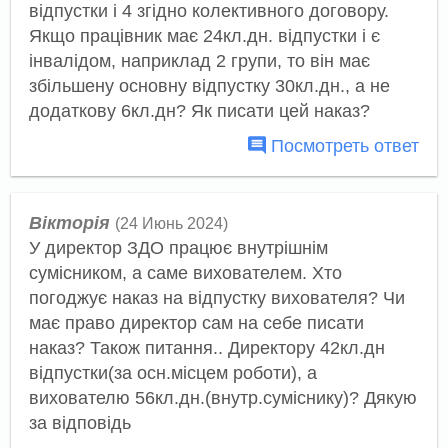
відпустки і 4 згідно колективного договору.
Якщо працівник має 24кл.дн. відпустки і є
інвалідом, наприклад 2 групи, то він має
збільшену основну відпустку 30кл.дн., а не
додаткову 6кл.дн? Як писати цей наказ?
Посмотреть ответ
Вікторія
(24 Июнь 2024)
У директор ЗДО працює внутрішнім
сумісником, а саме вихователем. Хто
погоджує наказ на відпустку вихователя? Чи
має право директор сам на себе писати
наказ? Також питання.. Директору 42кл.дн
відпустки(за осн.місцем роботи), а
вихователю 56кл.дн.(внутр.суміснику)? Дякую
за відповідь