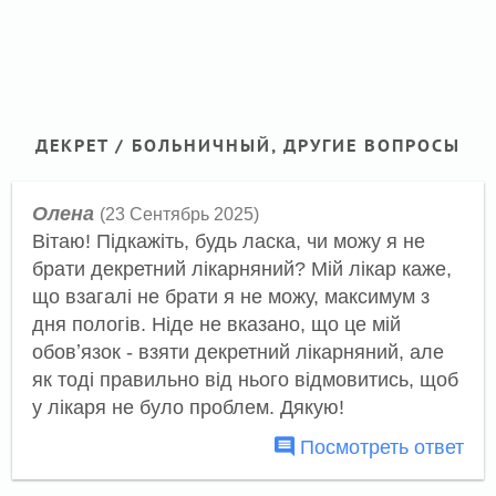
ДЕКРЕТ / БОЛЬНИЧНЫЙ, ДРУГИЕ ВОПРОСЫ
Олена
(23 Сентябрь 2025)
Вітаю! Підкажіть, будь ласка, чи можу я не
брати декретний лікарняний? Мій лікар каже,
що взагалі не брати я не можу, максимум з
дня пологів. Ніде не вказано, що це мій
обовʼязок - взяти декретний лікарняний, але
як тоді правильно від нього відмовитись, щоб
у лікаря не було проблем. Дякую!
Посмотреть ответ