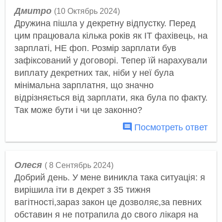
Дмитро
(10 Октябрь 2024)
Дружина пішла у декретну відпустку. Перед
цим працювала кілька років як ІТ фахівець, на
зарплаті, НЕ фоп. Розмір зарплати був
зафіксований у договорі. Тепер їй нарахували
виплату декретних так, ніби у неї була
мінімальна зарплатня, що значно
відрізняється від зарплати, яка була по факту.
Так може бути і чи це законно?
Посмотреть ответ
Олеся
( 8 Сентябрь 2024)
Добрий день. У мене виникла така ситуація: я
вирішила іти в декрет з 35 тижня
вагітності,зараз закон це дозволяє,за певних
обставин я не потрапила до свого лікаря на