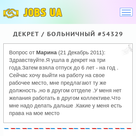
JOBS UA
ДЕКРЕТ / БОЛЬНИЧНЫЙ #54329
Вопрос от
Марина
(21 Декабрь 2011):
Здравствуйте.Я ушла в декрет на три
года.Затем взяла отпуск до 6 лет - на год .
Сейчас хочу выйти на работу на свое
рабочее место, мне предлагают ту же
должность ,но в другом оттделе .У меня нет
желания работать в другом коллективе.Что
мне надо делать дальше .Какие у меня есть
права на мое место