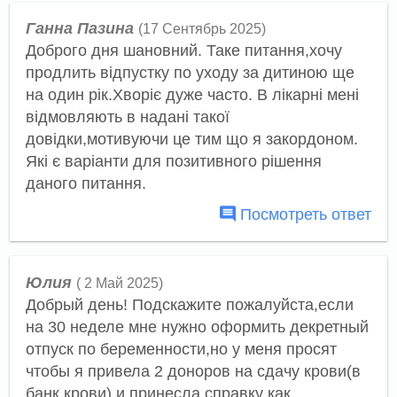
Ганна Пазина
(17 Сентябрь 2025)
Доброго дня шановний. Таке питання,хочу
продлить відпустку по уходу за дитиною ще
на один рік.Хворіє дуже часто. В лікарні мені
відмовляють в надані такої
довідки,мотивуючи це тим що я закордоном.
Які є варіанти для позитивного рішення
даного питання.
Посмотреть ответ
Юлия
( 2 Май 2025)
Добрый день! Подскажите пожалуйста,если
на 30 неделе мне нужно оформить декретный
отпуск по беременности,но у меня просят
чтобы я привела 2 доноров на сдачу крови(в
банк крови) и принесла справку как