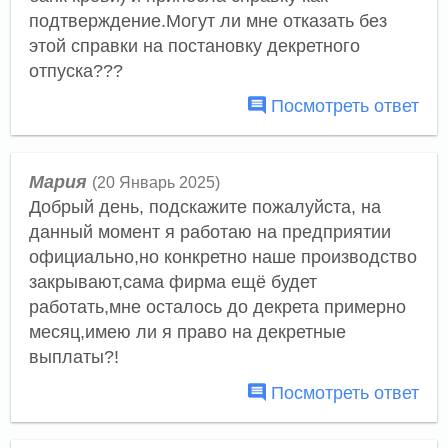
подтверждение.Могут ли мне отказать без
этой справки на постановку декретного
отпуска???
Посмотреть ответ
Мария
(20 Январь 2025)
Добрый день, подскажите пожалуйста, на
данный момент я работаю на предприятии
официально,но конкретно наше производство
закрывают,сама фирма ещё будет
работать,мне осталось до декрета примерно
месяц,имею ли я право на декретные
выплаты?!
Посмотреть ответ