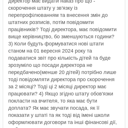
директор має видати наказ про що -
скорочення штату у зв'язку із
перепрофілюванням та внесення змін до
штатних розписів, потім повідомити
працівників? Тоді директора, має повідомити
вище керівництво, бо зменшуються години?
3) Коли будуть формуватися нові штати
станом на 01 вересня 2024 року та
подаватися звіт про кількість дітей та буде
зрозуміло що посади директора не
передбачено(менше 20 дітей) потрібно лише
тоді повідомляти директора про скорочення
за 2 місяці? Тоді ці 2 місяці директор має
працювати? 4) Якщо згідно штату обов'язки
покласти на вчителя, то яка має бути
доплата? Як має звучати посада, як її
показати у штаті та як тоді від імені школи
оформлювати договори та інші фінансові дії,