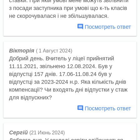
ставки. При якій умові мене можуть звільнити
з посади заступника при умові що к-ть класів
не скорочувалася і не збільшувалася.
Посмотреть ответ
Вікторія
( 1 Август 2024)
Добрий день. Вчитель у ліцеї прийнятий
11.11.2021, звільнено 12.08.2024. Був у
відпустці 157 днів. 17.06-11.08.24 був у
відпустці за 2023-2024 н.р. Яка кількість днів
компенсації? Чи входять дні відпустки у стаж
для відпускних?
Посмотреть ответ
Сергій
(21 Июнь 2024)