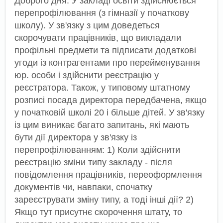
Доброго дня. У закладі освіти здійснюється
перепрофілювання (з гімназії у початкову
школу). У зв'язку з цим доведеться
скорочувати працівників, що викладали
профільні предмети та підписати додаткові
угоди із контрагентами про перейменування
юр. особи і здійснити реєстрацію у
реєстратора. Також, у типовому штатному
розписі посада директора передбачена, якщо
у початковій школі 20 і більше дітей. У зв'язку
із цим виникає багато запитань, які мають
бути дії директора у зв'язку із
перепрофілюванням: 1) Коли здійснити
реєстрацію зміни типу закладу - після
повідомлення працівників, переоформлення
документів чи, навпаки, спочатку
зареєструвати зміну типу, а тоді інші дії? 2)
Якщо тут присутнє скорочення штату, то