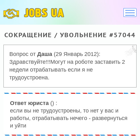
JOBS UA
СОКРАЩЕНИЕ / УВОЛЬНЕНИЕ #57044
Вопрос от
Даша
(29 Январь 2012):
Здравствуйте!!!Могут на роботе заставить 2
недели отрабатывать если я не
трудоустроена.
Ответ юриста
() :
если вы не трудоустроены, то нет у вас и
работы, отрабатывать нечего - развернуться
и уйти