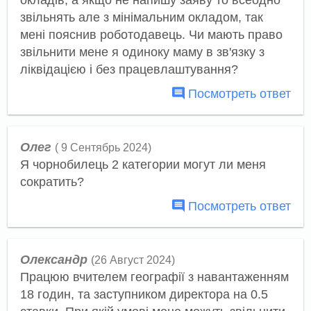
окладів, а якщо не напишу заяву то всеодно
звільнять але з мінімальним окладом, так
мені пояснив роботодавець. Чи мають право
звільнити мене я одиноку маму в зв'язку з
ліквідацією і без працевлаштування?
Посмотреть ответ
Олег
( 9 Сентябрь 2024)
Я чорнобилець 2 категории могут ли меня
сократить?
Посмотреть ответ
Олександр
(26 Август 2024)
Працюю вчителем географії з навантаженням
18 годин, та заступником директора на 0.5