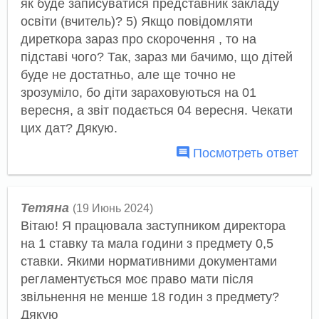
як буде записуватися представник закладу
освіти (вчитель)? 5) Якщо повідомляти
диреткора зараз про скорочення , то на
підставі чого? Так, зараз ми бачимо, що дітей
буде не достатньо, але ще точно не
зрозуміло, бо діти зараховуються на 01
вересня, а звіт подається 04 вересня. Чекати
цих дат? Дякую.
Посмотреть ответ
Тетяна
(19 Июнь 2024)
Вітаю! Я працювала заступником директора
на 1 ставку та мала години з предмету 0,5
ставки. Якими нормативними документами
регламентується моє право мати після
звільнення не менше 18 годин з предмету?
Дякую