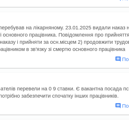
 перебував на лікарняному. 23.01.2025 видали наказ 
сті основного працівника. Повідомлення про прийнятт
наказу і прийняти за осн.місцем 2) продовжити трудо
ацівником в зв'язку зі смертю основного працівника
Пос
вателів перевели на 0 9 ставки. Є вакантна посада п
потрібно забезпечити спочатку інших працівників.
Пос