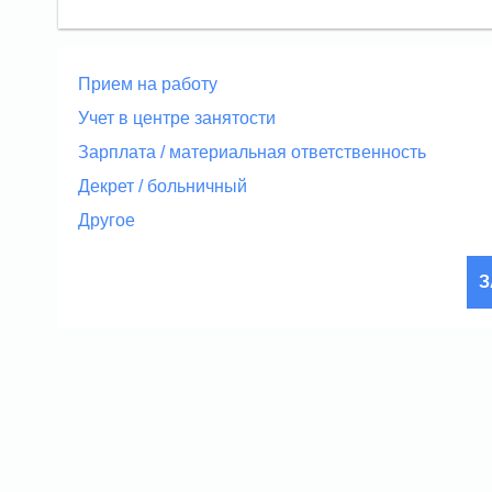
Прием на работу
Учет в центре занятости
Зарплата / материальная ответственность
Декрет / больничный
Другое
З