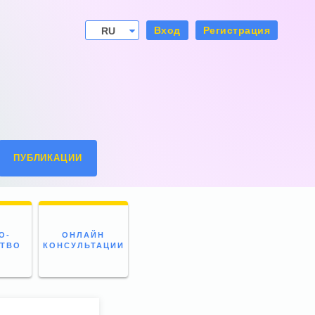
Вход
Регистрация
RU
UA
ПУБЛИКАЦИИ
О-
ОНЛАЙН
СТВО
КОНСУЛЬТАЦИИ