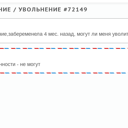
ИЕ / УВОЛЬНЕНИЕ #72149
ние,забеременела 4 мес. назад, могут ли меня уволи
ности - не могут