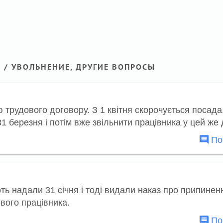
 / УВОЛЬНЕНИЕ, ДРУГИЕ ВОПРОСЫ
 трудового договору. З 1 квітня скорочується посада
1 березня і потім вже звільнити працівника у цей же
Пос
ть надали 31 січня і тоді видали наказ про припинен
вого працівника.
Пос