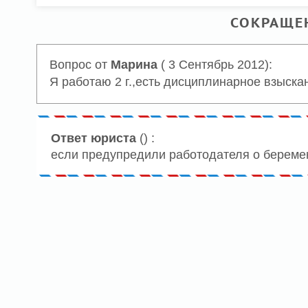
СОКРАЩЕН
Вопрос от
Марина
( 3 Сентябрь 2012):
Я работаю 2 г.,есть дисциплинарное взыска
Ответ юриста
() :
если предупредили работодателя о беремен