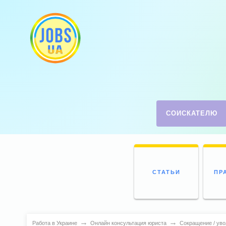
СОИСКАТЕЛЮ
СТАТЬИ
ПР
→
→
Работа в Украине
Онлайн консультация юриста
Сокращение / ув