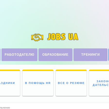
JOBS UA
РАБОТОДАТЕЛЮ
ОБРАЗОВАНИЕ
ТРЕНИНГИ
ЗАКОН
АЗДНИКИ
В ПОМОЩЬ HR
ВСЕ О РЕЗЮМЕ
ДАТЕЛЬ
ольнение