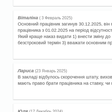
Віталіна
( 3 Февраль 2025)
Основний працівник загинув 30.12.2025, він
працівника з 01.02.2025 на період відсутно
Який краще наказ видати 1) внести зміну до 
безстроковий термін 3) вважати основним пр
Лариса
(23 Январь 2025)
В закладі відбулось скорочення штату, вихо
мають право брати працівника на ставку, чи 
Юля
(17 Декабрь 2024)