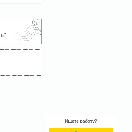
ть?
Ищете работу?