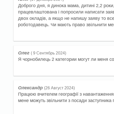
Доброго дня, я динока мама, дитині 2,2 роки
працевлаштована і попросили написати заяву
двох окладів, а якщо не напишу заяву то вс
роботодавець. Чи мають право звільнити мен
Олег
( 9 Сентябрь 2024)
Я чорнобилець 2 категории могут ли меня с
Олександр
(26 Август 2024)
Працюю вчителем географії з навантаженням 
мене можуть звільнити з посади заступника п