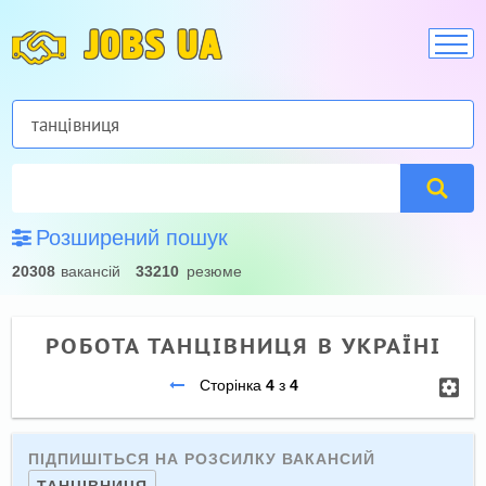
JOBS UA
Розширений пошук
20308
вакансій
33210
резюме
РОБОТА ТАНЦІВНИЦЯ В УКРАЇНІ
Сторінка
4
з
4
ПІДПИШІТЬСЯ НА РОЗСИЛКУ ВАКАНСИЙ