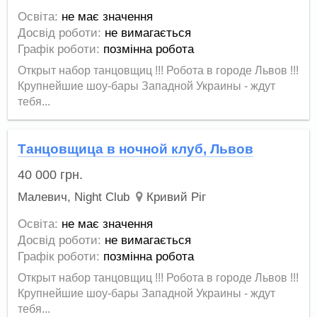
Освіта:
не має значення
Досвід роботи:
не вимагається
Графік роботи:
позмінна робота
Открыт набор танцовщиц !!! Робота в городе Львов !!!
Крупнейшие шоу-бары Западной Украины - ждут
тебя...
Танцовщица в ночной клуб, Львов
40 000
грн.
Малевич, Night Club
Кривий Ріг
Освіта:
не має значення
Досвід роботи:
не вимагається
Графік роботи:
позмінна робота
Открыт набор танцовщиц !!! Робота в городе Львов !!!
Крупнейшие шоу-бары Западной Украины - ждут
тебя...