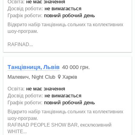
Освіта:
не має значення
Досвід роботи:
не вимагається
Графік роботи:
повний робочий день
Відкрито набір танцівниць сольних та коллективних
шоу-програм.
RAFINAD...
Танцівниця, Львів
40 000
грн.
Малевич, Night Club
Харків
Освіта:
не має значення
Досвід роботи:
не вимагається
Графік роботи:
повний робочий день
Відкрито набір танцівниць сольних та коллективних
шоу-програм.
RAFINAD PEOPLE SHOW BAR, ексклюзивний
WHITE...