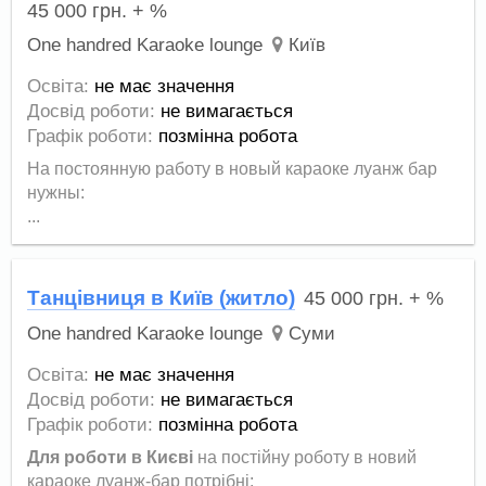
45 000
грн.
+ %
One handred Karaoke lounge
Київ
Освіта:
не має значення
Досвід роботи:
не вимагається
Графік роботи:
позмінна робота
На постоянную работу в новый караоке луанж бар
нужны:
...
Танцівниця в Київ (житло)
45 000
грн.
+ %
One handred Karaoke lounge
Суми
Освіта:
не має значення
Досвід роботи:
не вимагається
Графік роботи:
позмінна робота
Для роботи в Києві
на постійну роботу в новий
караоке луанж-бар потрібні: