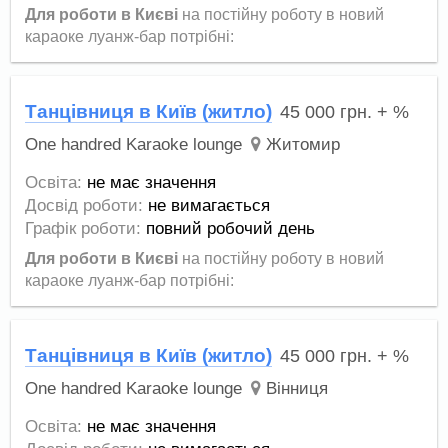
Для роботи в Києві
на постійну роботу в новий
караоке луанж-бар потрібні:
Танцівниця в Київ (житло)
45 000
грн.
+ %
One handred Karaoke lounge
Житомир
Освіта:
не має значення
Досвід роботи:
не вимагається
Графік роботи:
повний робочий день
Для роботи в Києві
на постійну роботу в новий
караоке луанж-бар потрібні:
Танцівниця в Київ (житло)
45 000
грн.
+ %
One handred Karaoke lounge
Вінниця
Освіта:
не має значення