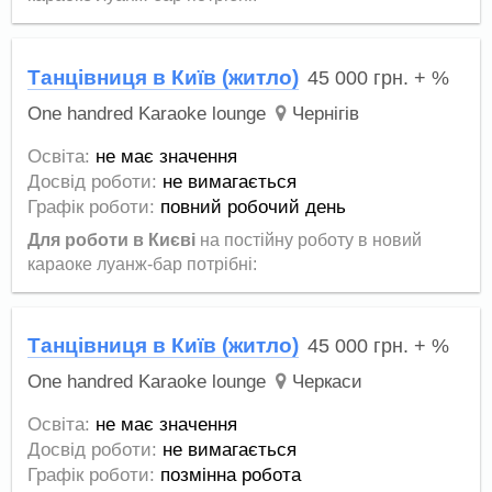
Танцівниця в Київ (житло)
45 000
грн.
+ %
One handred Karaoke lounge
Чернігів
Освіта:
не має значення
Досвід роботи:
не вимагається
Графік роботи:
повний робочий день
Для роботи в Києві
на постійну роботу в новий
караоке луанж-бар потрібні:
Танцівниця в Київ (житло)
45 000
грн.
+ %
One handred Karaoke lounge
Черкаси
Освіта:
не має значення
Досвід роботи:
не вимагається
Графік роботи:
позмінна робота