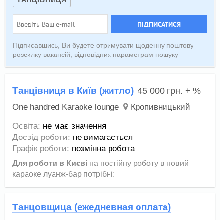
ТАНЦІВНИЦЯ
ПІДПИСАТИСЯ
Підписавшись, Ви будете отримувати щоденну поштову
розсилку вакансій, відповідних параметрам пошуку
Танцівниця в Київ (житло)
45 000
грн.
+ %
One handred Karaoke lounge
Кропивницький
Освіта:
не має значення
Досвід роботи:
не вимагається
Графік роботи:
позмінна робота
Для роботи в Києві
на постійну роботу в новий
караоке луанж-бар потрібні:
Танцовщица (ежедневная оплата)