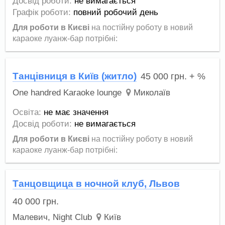
Досвід роботи:
не вимагається
Графік роботи:
повний робочий день
Для роботи в Києві
на постійну роботу в новий
караоке луанж-бар потрібні:
Танцівниця в Київ (житло)
45 000
грн.
+ %
One handred Karaoke lounge
Миколаїв
Освіта:
не має значення
Досвід роботи:
не вимагається
Для роботи в Києві
на постійну роботу в новий
караоке луанж-бар потрібні:
Танцовщица в ночной клуб, Львов
40 000
грн.
Малевич, Night Club
Київ