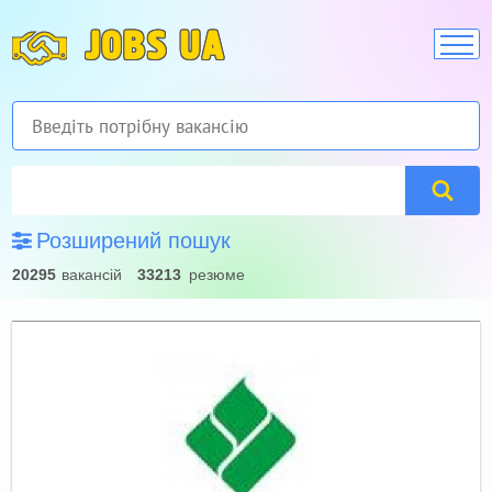
JOBS UA
Розширений пошук
20295
вакансій
33213
резюме