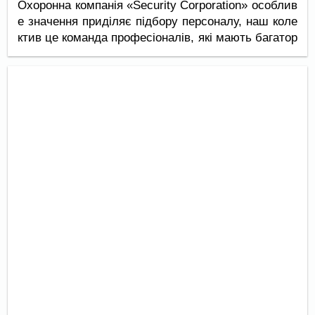
Охоронна компанія «Security Corporation» особлив
е значення приділяє підбору персоналу, наш коле
ктив це команда професіоналів, які мають багатор
ічний досвід роботи у сфері охорони та безпеки.