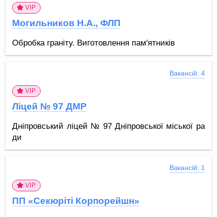
VIP
Могильников Н.А., ФЛП
Обробка граніту. Виготовлення пам'ятників
Вакансій: 4
VIP
Ліцей № 97 ДМР
Дніпровський ліцей № 97 Дніпровської міської ра
ди
Вакансій: 1
VIP
ПП «Секюріті Корпорейшн»