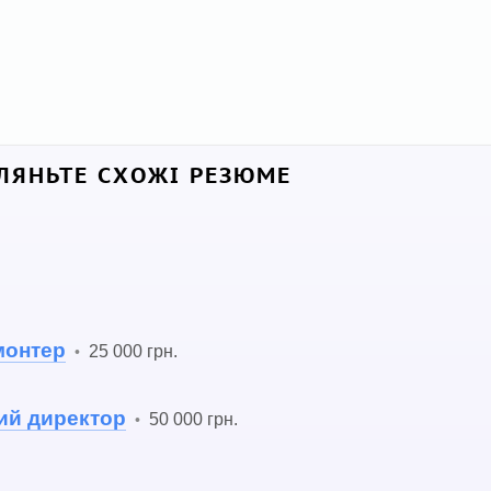
ЛЯНЬТЕ СХОЖІ РЕЗЮМЕ
монтер
25 000 грн.
•
ий директор
50 000 грн.
•