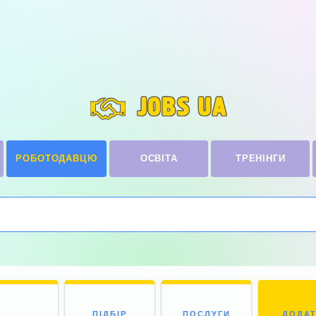
JOBS UA
РОБОТОДАВЦЮ
ОСВІТА
ТРЕНІНГИ
ПІДБІР
ПОСЛУГИ
ДОДА