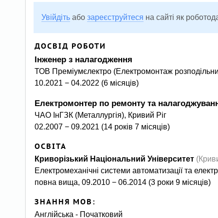
Увійдіть
або
зареєструйтеся
на сайті як роботод
ДОСВІД РОБОТИ
Інженер з налагодження
ТОВ Преміумєлектро (Електромонтаж розподільних
10.2021 − 04.2022 (6 місяців)
Електромонтер по ремонту та налагоджуван
ЧАО ІнГЗК (Металлургія), Кривий Ріг
02.2007 − 09.2021 (14 років 7 місяців)
ОСВІТА
Криворізький Національний Університет
(Криви
Електромеханічні системи автоматизації та елек
повна вища, 09.2010 − 06.2014 (3 роки 9 місяців)
ЗНАННЯ МОВ:
Англійська - Початковий