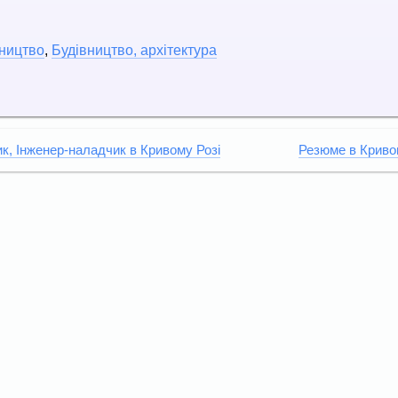
ництво
,
Будівництво, архітектура
к, Інженер-наладчик в Кривому Розі
Резюме в Криво