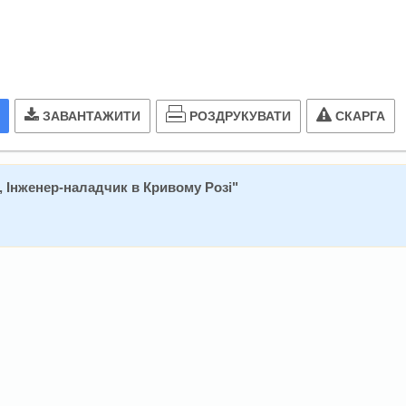
РОЗДРУКУВАТИ
ЗАВАНТАЖИТИ
СКАРГА
, Інженер-наладчик в Кривому Розі
"