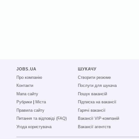
JOBS.UA
ШУКАЧУ
Про компанію
Створити резюме
Контакти
Послуги для шукача
Мапа сайту
Пошук вакансій
Рубрики
|
Міста
Підписка на вакансії
Правила сайту
Гарячі вакансії
Питання та відповіді (FAQ)
Вакансії VIP-компаній
Угода користувача
Вакансії агентств