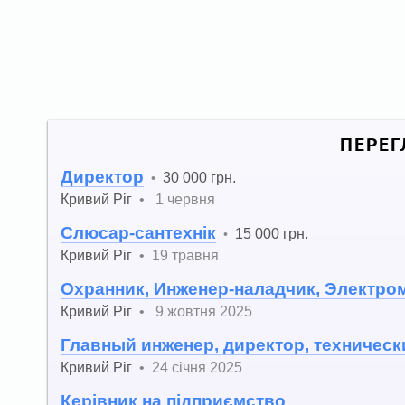
ПЕРЕГ
Директор
30 000 грн.
•
Кривий Ріг
•
1 червня
Слюсар-сантехнік
15 000 грн.
•
Кривий Ріг
•
19 травня
Охранник, Инженер-наладчик, Электро
Кривий Ріг
•
9 жовтня 2025
Главный инженер, директор, техническ
Кривий Ріг
•
24 січня 2025
Керівник на підприємство