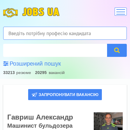
JOBS UA
Розширений пошук
33213
резюме
20295
вакансій
ЗАПРОПОНУВАТИ ВАКАНСІЮ
Гавриш Александр
Машинист бульдозера