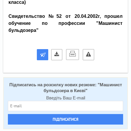
класса)
Свидетельство №52 от 20.04.2002г, прошел
обучение по профессии "Машинист
бульдозера"
Підписатись на розсилку нових резюме: "
Машинист
бульдозера в Києві
"
Введіть Ваш E-mail
ПІДПИСАТИСЯ