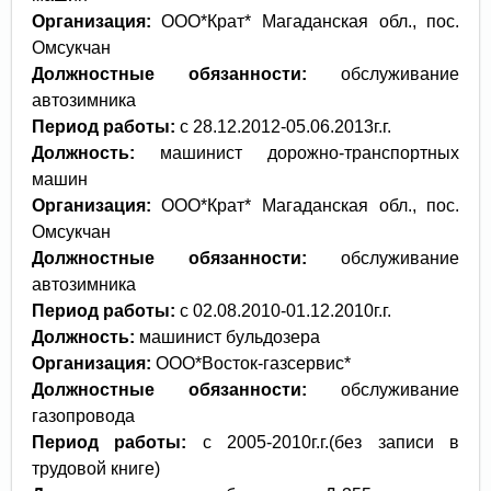
Организация:
ООО*Крат* Магаданская обл., пос.
Омсукчан
Должностные обязанности:
обслуживание
автозимника
Период работы:
с 28.12.2012-05.06.2013г.г.
Должность:
машинист дорожно-транспортных
машин
Организация:
ООО*Крат* Магаданская обл., пос.
Омсукчан
Должностные обязанности:
обслуживание
автозимника
Период работы:
с 02.08.2010-01.12.2010г.г.
Должность:
машинист бульдозера
Организация:
ООО*Восток-газсервис*
Должностные обязанности:
обслуживание
газопровода
Период работы:
с 2005-2010г.г.(без записи в
трудовой книге)