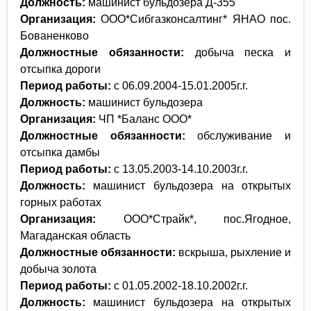
Должность:
машинист бульдозера Д-355
Организация:
ООО*Сибгазконсалтинг* ЯНАО пос.
Бованенково
Должностные обязанности:
добыча песка и
отсыпка дороги
Период работы:
с 06.09.2004-15.01.2005г.г.
Должность:
машинист бульдозера
Организация:
ЧП *Баланс ООО*
Должностные обязанности:
обслуживание и
отсыпка дамбы
Период работы:
с 13.05.2003-14.10.2003г.г.
Должность:
машинист бульдозера на открытых
горных работах
Организация:
ООО*Страйк*, пос.Ягодное,
Магаданская область
Должностные обязанности:
вскрыша, рыхление и
добыча золота
Период работы:
с 01.05.2002-18.10.2002г.г.
Должность:
машинист бульдозера на открытых