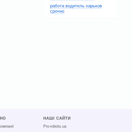
работа водитель харьков
срочно
СНО
НАШІ САЙТИ
компанії
Pro-robotu.ua