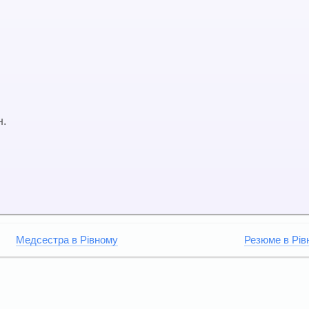
н.
Медсестра в Рівному
Резюме в Рів