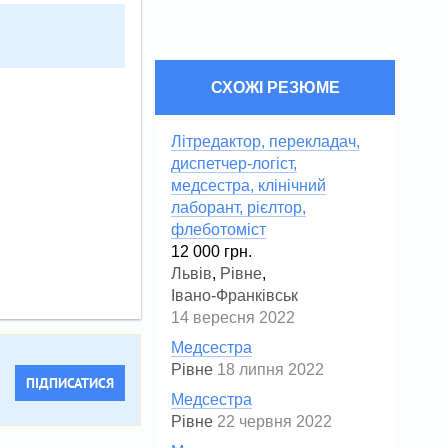
СХОЖІ РЕЗЮМЕ
Літредактор, перекладач,
диспетчер-логіст,
медсестра, клінічний
лаборант, рієлтор,
флеботоміст
12 000 грн.
Львів
,
Рівне
,
Івано-Франківськ
14 вересня 2022
Медсестра
Рівне
18 липня 2022
ПІДПИСАТИСЯ
Медсестра
Рівне
22 червня 2022