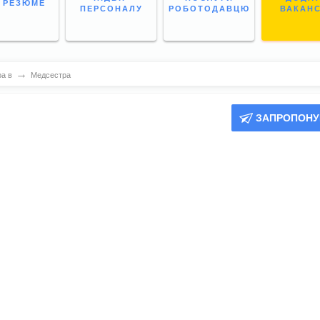
І РЕЗЮМЕ
ПЕРСОНАЛУ
РОБОТОДАВЦЮ
ВАКАН
→
а в
Медсестра
ЗАПРОПОНУ