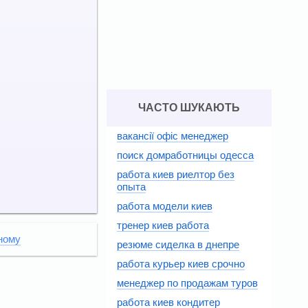
ЧАСТО ШУКАЮТЬ
вакансії офіс менеджер
поиск домработницы одесса
работа киев риелтор без
опыта
работа модели киев
тренер киев работа
ному
резюме сиделка в днепре
работа курьер киев срочно
менеджер по продажам туров
работа киев кондитер