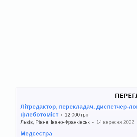
ПЕРЕГ
Літредактор, перекладач, диспетчер-лог
флеботоміст
12 000 грн.
•
Львів
,
Рівне
,
Івано-Франківськ
•
14 вересня 2022
Медсестра