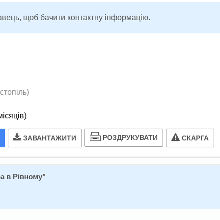
авець, щоб бачити контактну інформацію.
стопіль)
місяців)
РОЗДРУКУВАТИ
ЗАВАНТАЖИТИ
СКАРГА
а в Рівному
"