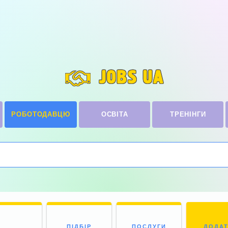
JOBS UA
РОБОТОДАВЦЮ
ОСВІТА
ТРЕНІНГИ
ПІДБІР
ПОСЛУГИ
ДОДА