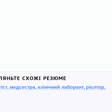
ЛЯНЬТЕ СХОЖІ РЕЗЮМЕ
іст, медсестра, клінічний лаборант, рієлтор,