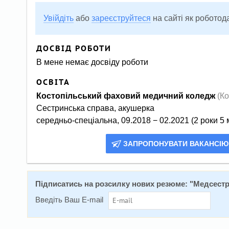
Увійдіть
або
зареєструйтеся
на сайті як роботод
ДОСВІД РОБОТИ
В мене немає досвіду роботи
ОСВІТА
Костопільський фаховий медичний коледж
(Ко
Сестринська справа, акушерка
середньо-спеціальна, 09.2018 − 02.2021 (2 роки 5 
ЗАПРОПОНУВАТИ ВАКАНСІЮ
Підписатись на розсилку нових резюме: "
Медсестр
Введіть Ваш E-mail