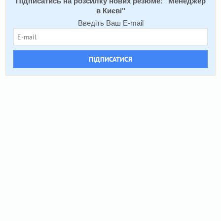
Підписатись на розсилку нових резюме: "
Менеджер
в Києві
"
Введіть Ваш E-mail
ПІДПИСАТИСЯ