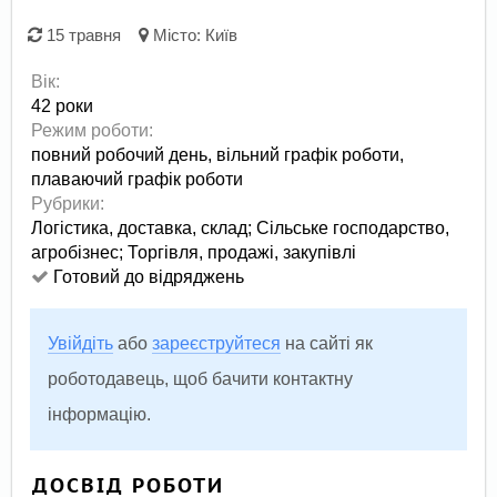
15 травня
Місто:
Київ
Вік:
42 роки
Режим роботи:
повний робочий день,
вільний графік роботи,
плаваючий графік роботи
Рубрики:
Логістика, доставка, склад
;
Сільське господарство,
агробізнес
;
Торгівля, продажі, закупівлі
Готовий до відряджень
Увійдіть
або
зареєструйтеся
на сайті як
роботодавець, щоб бачити контактну
інформацію.
ДОСВІД РОБОТИ