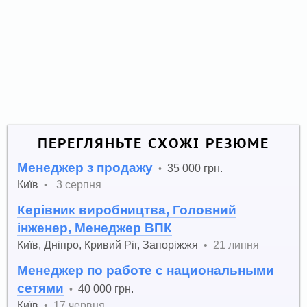
ПЕРЕГЛЯНЬТЕ СХОЖІ РЕЗЮМЕ
Менеджер з продажу
35 000 грн.
•
Київ
•
3 серпня
Керівник виробництва, Головний
інженер, Менеджер ВПК
Київ
,
Дніпро
,
Кривий Ріг
,
Запоріжжя
•
21 липня
Менеджер по работе с национальными
сетями
40 000 грн.
•
Київ
•
17 червня