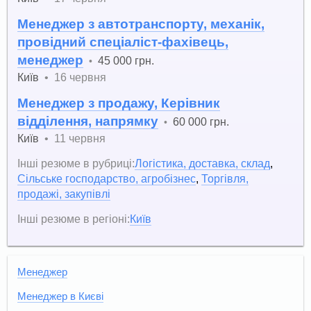
Менеджер з автотранспорту, механік,
провідний спеціаліст-фахівець,
менеджер
45 000 грн.
•
Київ
•
16 червня
Менеджер з продажу, Керівник
відділення, напрямку
60 000 грн.
•
Київ
•
11 червня
Інші резюме в рубриці:
Логістика, доставка, склад
,
Сільське господарство, агробізнес
,
Торгівля,
продажі, закупівлі
Інші резюме в регіоні:
Київ
Менеджер
Менеджер в Києві