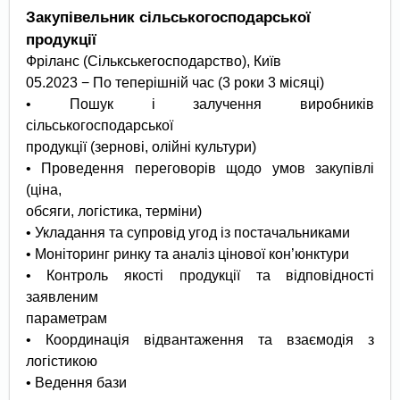
Закупівельник сільськогосподарської
продукції
Фріланс (Сількськегосподарство), Київ
05.2023 − По теперішній час (3 роки 3 місяці)
• Пошук і залучення виробників
сільськогосподарської
продукції (зернові, олійні культури)
• Проведення переговорів щодо умов закупівлі
(ціна,
обсяги, логістика, терміни)
• Укладання та супровід угод із постачальниками
• Моніторинг ринку та аналіз цінової кон’юнктури
• Контроль якості продукції та відповідності
заявленим
параметрам
• Координація відвантаження та взаємодія з
логістикою
• Ведення бази