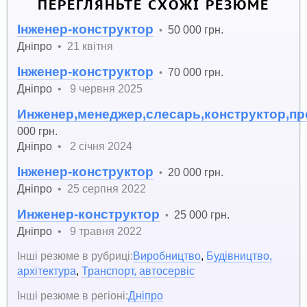
ПЕРЕГЛЯНЬТЕ СХОЖІ РЕЗЮМЕ
Інженер-конструктор
50 000 грн.
•
Дніпро
•
21 квітня
Інженер-конструктор
70 000 грн.
•
Дніпро
•
9 червня 2025
Инженер,менеджер,слесарь,конструктор,п
000 грн.
Дніпро
•
2 січня 2024
Інженер-конструктор
20 000 грн.
•
Дніпро
•
25 серпня 2022
Инженер-конструктор
25 000 грн.
•
Дніпро
•
9 травня 2022
Інші резюме в рубриці:
Виробництво
,
Будівництво,
архітектура
,
Транспорт, автосервіс
Інші резюме в регіоні:
Дніпро