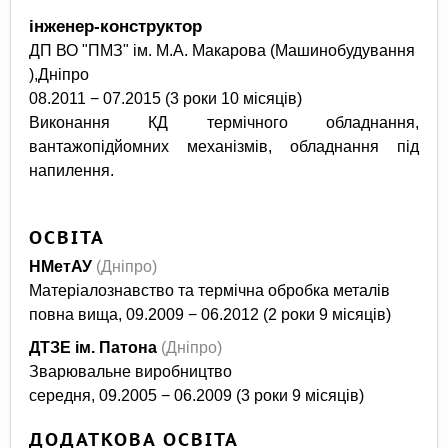
інженер-конструктор
ДП ВО "ПМЗ" ім. М.А. Макарова (Машинобудування
),
Дніпро
08.2011 − 07.2015 (3 роки 10 місяців)
Виконання КД термічного обладнання,
вантажопідйомних механізмів, обладнання під
напилення.
ОСВІТА
НМетАУ
(Дніпро)
Матеріалознавство та термічна обробка металів
повна вища, 09.2009 − 06.2012 (2 роки 9 місяців)
ДТЗЕ ім. Патона
(Дніпро)
Зварювальне виробництво
середня, 09.2005 − 06.2009 (3 роки 9 місяців)
ДОДАТКОВА ОСВІТА