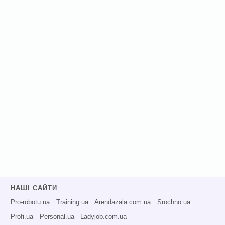
НАШІ САЙТИ
Pro-robotu.ua
Training.ua
Arendazala.com.ua
Srochno.ua
Profi.ua
Personal.ua
Ladyjob.com.ua