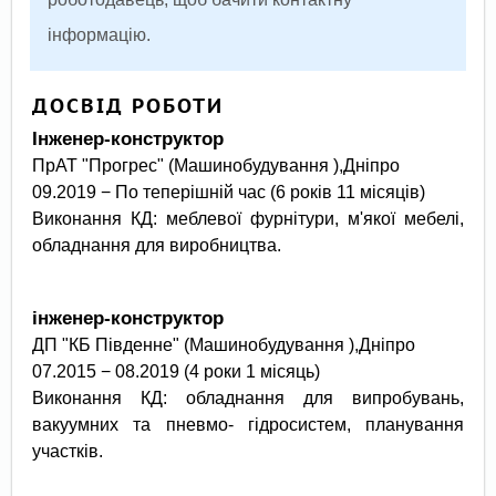
інформацію.
ДОСВІД РОБОТИ
Інженер-конструктор
ПрАТ "Прогрес" (Машинобудування ),
Дніпро
09.2019 − По теперішній час (6 років 11 місяців)
Виконання КД: меблевої фурнітури, м'якої мебелі,
обладнання для виробництва.
інженер-конструктор
ДП "КБ Південне" (Машинобудування ),
Дніпро
07.2015 − 08.2019 (4 роки 1 місяць)
Виконання КД: обладнання для випробувань,
вакуумних та пневмо- гідросистем, планування
участків.