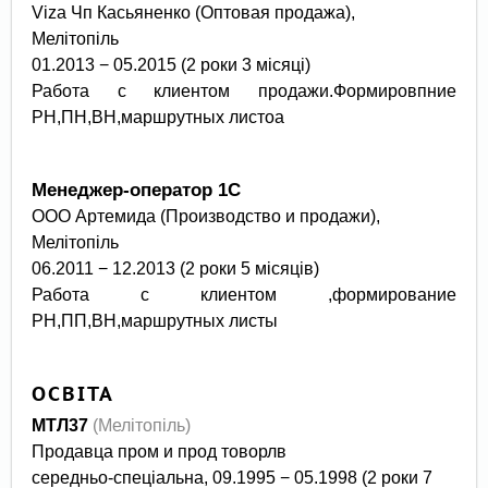
Viza Чп Касьяненко (Оптовая продажа),
Мелітопіль
01.2013 − 05.2015 (2 роки 3 місяці)
Работа с клиентом продажи.Формировпние
РН,ПН,ВН,маршрутных листоа
Менеджер-оператор 1С
ООО Артемида (Производство и продажи),
Мелітопіль
06.2011 − 12.2013 (2 роки 5 місяців)
Работа с клиентом ,формирование
РН,ПП,ВН,маршрутных листы
ОСВІТА
МТЛ37
(Мелітопіль)
Продавца пром и прод товорлв
середньо-спеціальна, 09.1995 − 05.1998 (2 роки 7