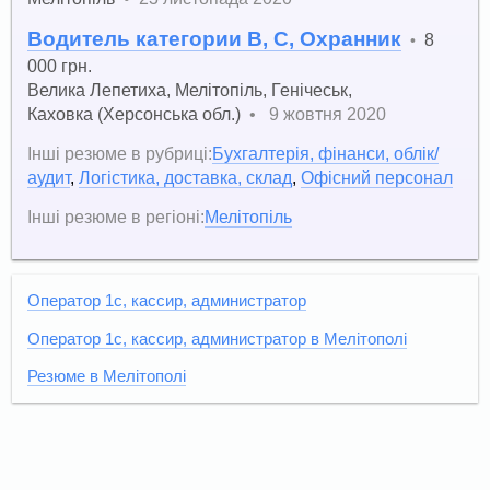
Водитель категории В, С, Охранник
8
•
000 грн.
Велика Лепетиха
,
Мелітопіль
,
Генічеськ
,
Каховка (Херсонська обл.)
•
9 жовтня 2020
Інші резюме в рубриці:
Бухгалтерія, фінанси, облік/
аудит
,
Логістика, доставка, склад
,
Офісний персонал
Інші резюме в регіоні:
Мелітопіль
Оператор 1c, кассир, администратор
Оператор 1c, кассир, администратор в Мелітополі
Резюме в Мелітополі