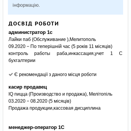
інформацію.
ДОСВІД РОБОТИ
администратор 1с
Лайки паб (Обслуживание ),
мелитополь
09.2020 − По теперішній час (5 років 11 місяців)
контроль работы раба,инкассация,учет 1 С
бухгалтерии
Є рекомендації з даного місця роботи
касир продавец
IQ пицца (Производство и продажа), Мелітопіль
03.2020 − 08.2020 (5 місяців)
Продажа продукции,кассовая дисциплина
менеджер-оператор 1С