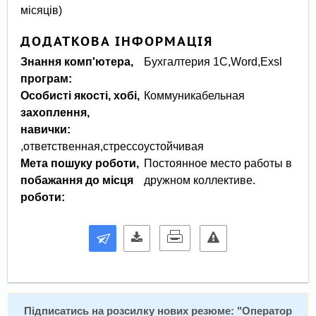
місяців)
ДОДАТКОВА ІНФОРМАЦІЯ
Знання комп'ютера,
Бухгалтерия 1С,Word,Exsl
програм:
Особисті якості, хобі,
Коммуникабельная
захоплення,
навички:
,ответственная,стрессоустойчивая
Мета пошуку роботи,
Постоянное место работы в
побажання до місця
дружном коллективе.
роботи:
Підписатись на розсилку нових резюме: "
Оператор