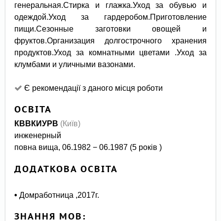
генеральная.Стирка и глажка.Уход за обувью и
одеждой.Уход за гардеробом.Приготовление
пищи.Сезонные заготовки овощей и
фруктов.Организация долгострочного хранения
продуктов.Уход за комнатными цветами .Уход за
клумбами и уличными вазонами.
Є рекомендації з даного місця роботи
ОСВІТА
КВВКИУРВ
(Київ)
инженерный
повна вища, 06.1982 − 06.1987 (5 років )
ДОДАТКОВА ОСВІТА
•
Домработница ,2017г.
ЗНАННЯ МОВ: