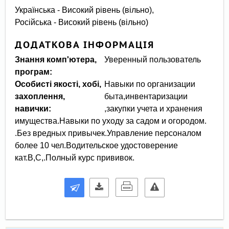
Українська - Високий рівень (вільно),
Російська - Високий рівень (вільно)
ДОДАТКОВА ІНФОРМАЦІЯ
Знання комп'ютера,
Уверенный пользователь
програм:
Особисті якості, хобі,
Навыки по организации
захоплення,
быта,инвентаризации
навички:
,закупки учета и хранения
имущества.Навыки по уходу за садом и огородом.
.Без вредных привычек.Управление персоналом
более 10 чел.Водительское удостоверение
кат.В,С,.Полный курс прививок.