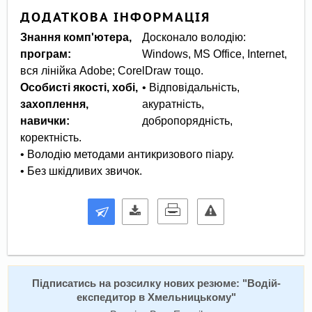
ДОДАТКОВА ІНФОРМАЦІЯ
Знання комп'ютера,
Досконало володію:
програм:
Windows, MS Office, Internet,
вся лінійка Adobe; CorelDraw тощо.
Особисті якості, хобі,
• Відповідальність,
захоплення,
акуратність,
навички:
добропорядність,
коректність.
• Володію методами антикризового піару.
Підписатись на розсилку нових резюме: "
Водій-
експедитор в Хмельницькому
"