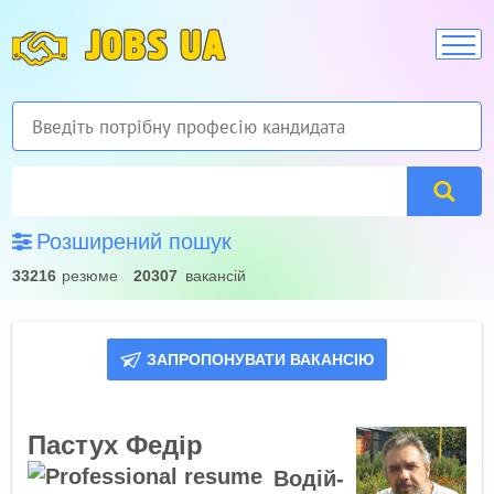
JOBS UA
Розширений пошук
33216
резюме
20307
вакансій
ЗАПРОПОНУВАТИ ВАКАНСІЮ
Пастух Федір
Водій-