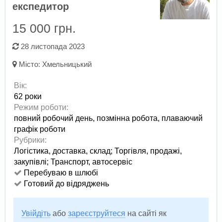
експедитор
15 000 грн.
28 листопада 2023
Місто:
Хмельницький
Вік:
62 роки
Режим роботи:
повний робочий день,
позмінна робота,
плаваючий
графік роботи
Рубрики:
Логістика, доставка, склад
;
Торгівля, продажі,
закупівлі
;
Транспорт, автосервіс
Перебуваю в шлюбі
Готовий до відряджень
Увійдіть
або
зареєструйтеся
на сайті як