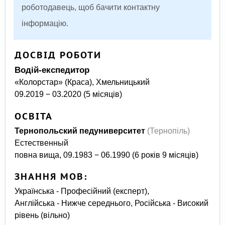
роботодавець, щоб бачити контактну
інформацію.
ДОСВІД РОБОТИ
Водій-експедитор
«Колорстар» (Краса), Хмельницький
09.2019 − 03.2020 (5 місяців)
ОСВІТА
Тернопольский педуниверситет
(Тернопіль)
Естественный
повна вища, 09.1983 − 06.1990 (6 років 9 місяців)
ЗНАННЯ МОВ:
Українська - Професійний (експерт),
Англійська - Нижче середнього, Російська - Високий
рівень (вільно)