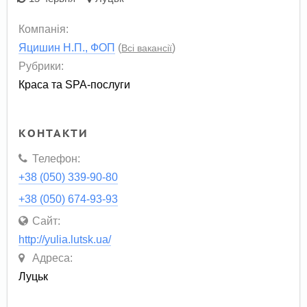
Компанія:
Яцишин Н.П., ФОП
(
)
Всі вакансії
Рубрики:
Краса та SPA-послуги
КОНТАКТИ
Телефон:
+38 (050) 339-90-80
+38 (050) 674-93-93
Сайт:
http://yulia.lutsk.ua/
Адреса:
Луцьк