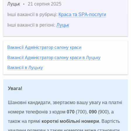
Луцьк
21 серпня 2025
•
Інші вакансії в рубриці:
Краса та SPA-послуги
Інші вакансії в регіоні:
Луцьк
Вакансії Адміністратор салону краси
Вакансії Адміністратор салону краси в Луцьку
Вакансії в Луцьку
Увага!
Шановні кандидати, звертаємо вашу увагу на платні
номери телефонів з кодом
070
(700),
090
(900), а
також на прямі
короткі мобільні номери
. Вартість
хвилини розмови з таким номером може становити