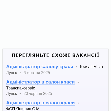
ПЕРЕГЛЯНЬТЕ СХОЖІ ВАКАНСІЇ
Адміністратор салону краси
Krasa i Misto
•
Луцьк
6 жовтня 2025
•
Адміністратор в салон краси
•
Транспаксервіс
Луцьк
20 червня 2025
•
Адміністратор в салон краси
•
ФОП Яцишин О.М.