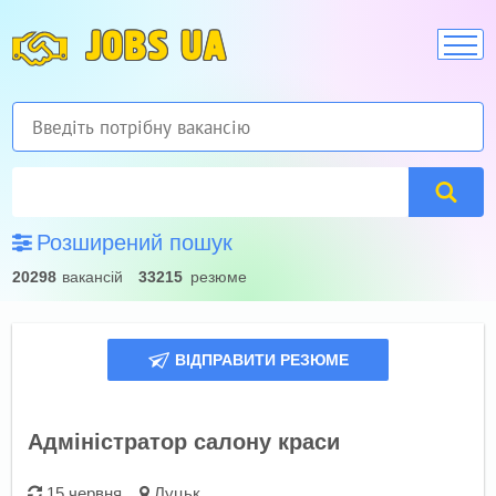
JOBS UA
Розширений пошук
20298
вакансій
33215
резюме
ВІДПРАВИТИ РЕЗЮМЕ
Адміністратор салону краси
15 червня
Луцьк