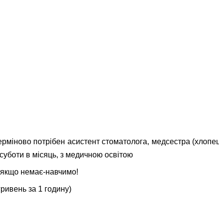
терміново потрібен асистент стоматолога, медсестра (хлопец
3 суботи в місяць, з медичною освітою
, якщо немає-навчимо!
гривень за 1 годину)