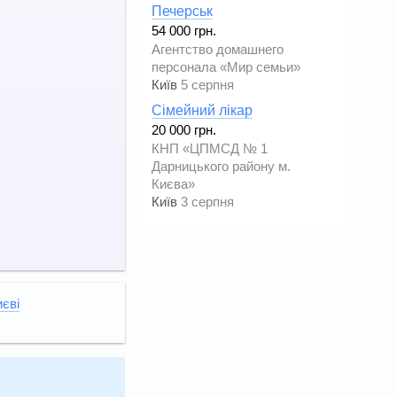
Печерськ
54 000 грн.
Агентство домашнего
персонала «Мир семьи»
Київ
5 серпня
Сімейний лікар
20 000 грн.
КНП «ЦПМСД № 1
Дарницького району м.
Києва»
Київ
3 серпня
иєві