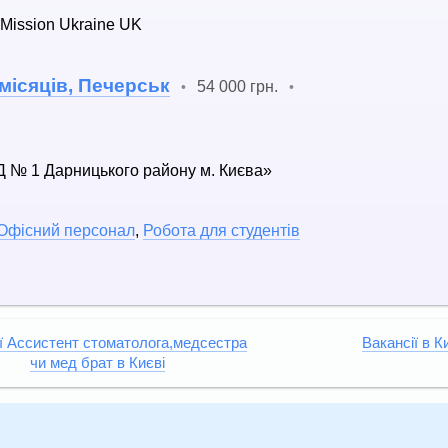
Mission Ukraine UK
 місяців, Печерськ
54 000 грн.
•
•
№ 1 Дарницького району м. Києва»
Офісний персонал
,
Робота для студентів
ї Ассистент стоматолога,медсестра
Вакансії в К
чи мед брат в Києві