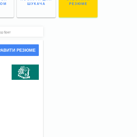
НОМ
ШУКАЧА
РЕЗЮМЕ
ед брат
РАВИТИ РЕЗЮМЕ