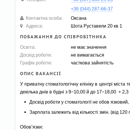
+38 (044) 287-66-37
Контактна особа:
Оксана
Адреса:
Шота Руставели 20 кв 1
ПОБАЖАННЯ ДО СПІВРОБІТНИКА
Освіта:
не має значення
Досвід роботи:
не вимагається
Графік роботи:
часткова зайнятість
ОПИС ВАКАНСІЇ
У приватну стоматологічну клініку в центрі міста 
декілька днів в будні з 9−10,00 й до 17−18,00 + 2,
Досвід роботи у стоматології не обов язковий
Зарплата залежить від кількості змін. (від 120 
Обов’язки: