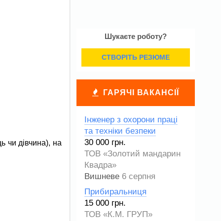
Шукаєте роботу?
СТВОРІТЬ РЕЗЮМЕ
ГАРЯЧІ ВАКАНСІЇ
Інженер з охорони праці
та техніки безпеки
30 000 грн.
ь чи дівчина), на
ТОВ «Золотий мандарин
Квадра»
Вишневе
6 серпня
Прибиральниця
15 000 грн.
ТОВ «К.М. ГРУП»