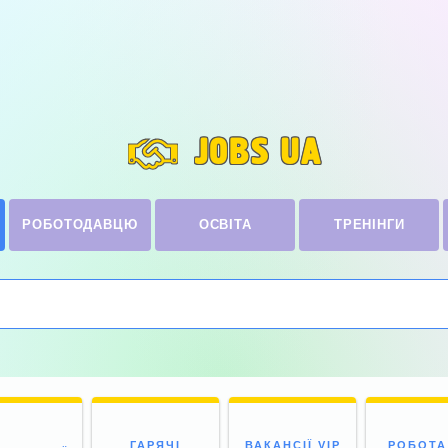
JOBS UA
РОБОТОДАВЦЮ
ОСВІТА
ТРЕНІНГИ
ГАРЯЧІ
ВАКАНСІЇ VIP
РОБОТА