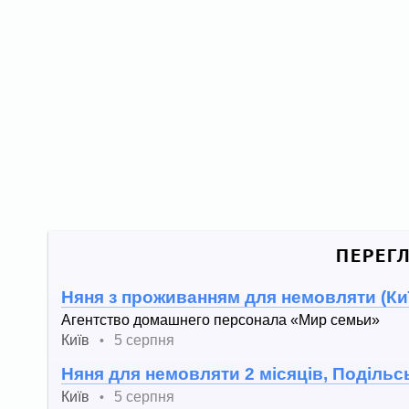
ПЕРЕГ
Няня з проживанням для немовляти (Киї
Агентство домашнего персонала «Мир семьи»
Київ
5 серпня
•
Няня для немовляти 2 місяців, Подільс
Київ
5 серпня
•