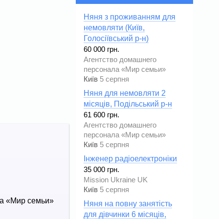
Няня з проживанням для
немовляти (Київ,
Голосіївський р-н)
60 000 грн.
Агентство домашнего
персонала «Мир семьи»
Київ
5 серпня
Няня для немовляти 2
місяців, Подільський р-н
61 600 грн.
Агентство домашнего
персонала «Мир семьи»
Київ
5 серпня
Інженер радіоелектроніки
35 000 грн.
Mission Ukraine UK
Київ
5 серпня
а «Мир семьи»
Няня на повну занятість
для дівчинки 6 місяців,