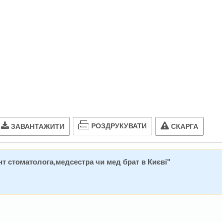
РОЗДРУКУВАТИ
ЗАВАНТАЖИТИ
СКАРГА
т стоматолога,медсестра чи мед брат в Києві
"