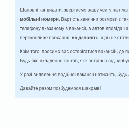
Шановні кандидати, звертаємо вашу увагу на плат
мобільні номери
. Вартість хвилини розмови з т
телефону вказаному в вакансії, а автовідповідач
переконливе прохання,
не дзвоніть
, щоб не ста
Крім того, просимо вас остерігатися вакансій, де 
Будь-яке вкладення коштів, яке потрібно від здоб
У разі виявлення подібної вакансії натисніть, будь 
Давайте разом позбудемося шахраїв!