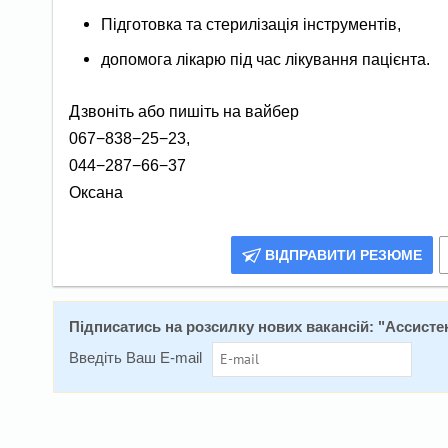
Підготовка та стерилізація інструментів,
допомога лікарю під час лікування пацієнта.
Дзвоніть або пишіть на вайбер
067−838−25−23,
044−287−66−37
Оксана
ВІДПРАВИТИ РЕЗЮМЕ
Підписатись на розсилку нових вакансій: "
Ассистен
Введіть Ваш E-mail