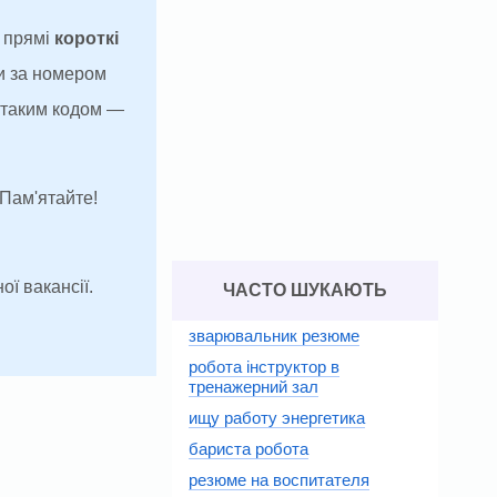
а прямі
короткі
и за номером
з таким кодом —
 Пам'ятайте!
ої вакансії.
ЧАСТО ШУКАЮТЬ
зварювальник резюме
робота інструктор в
тренажерний зал
ищу работу энергетика
бариста робота
резюме на воспитателя