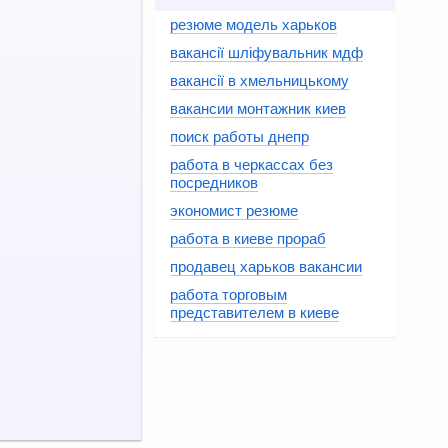
резюме модель харьков
вакансії шліфувальник мдф
вакансії в хмельницькому
вакансии монтажник киев
поиск работы днепр
работа в черкассах без
посредников
экономист резюме
работа в киеве прораб
продавец харьков вакансии
работа торговым
представителем в киеве