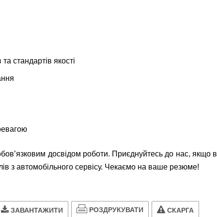
 та стандартів якості
ання
ревагою
з обов’язковим досвідом роботи. Приєднуйтесь до нас, якщо 
лів з автомобільного сервісу. Чекаємо на ваше резюме!
РОЗДРУКУВАТИ
ЗАВАНТАЖИТИ
СКАРГА