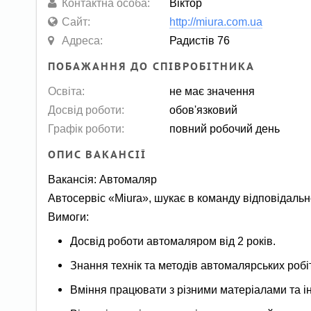
Контактна особа:
Віктор
Сайт:
http://miura.com.ua
Адреса:
Радистів 76
ПОБАЖАННЯ ДО СПІВРОБІТНИКА
Освіта:
не має значення
Досвід роботи:
обов'язковий
Графік роботи:
повний робочий день
ОПИС ВАКАНСІЇ
Вакансія: Автомаляр
Автосервіс «Miura», шукає в команду відповідально
Вимоги:
Досвід роботи автомаляром від 2 років.
Знання технік та методів автомалярських робіт
Вміння працювати з різними матеріалами та і