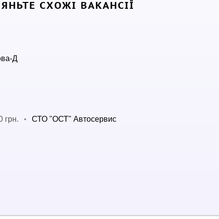
ЛЯНЬТЕ СХОЖІ ВАКАНСІЇ
ова-Д
0 грн.
СТО "ОСТ" Автосервис
•