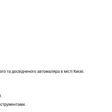
го та досвідченого автомаляра в місті Києві.
.
нструментами.