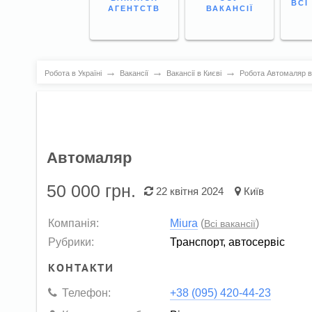
ВСІ
АГЕНТСТВ
ВАКАНСІЇ
→
→
→
Робота в Україні
Вакансії
Вакансії в Києві
Робота Автомаляр в
Автомаляр
50 000
грн.
22 квітня 2024
Київ
Компанія:
Miura
(
)
Всі вакансії
Рубрики:
Транспорт, автосервіс
КОНТАКТИ
Телефон:
+38 (095) 420-44-23