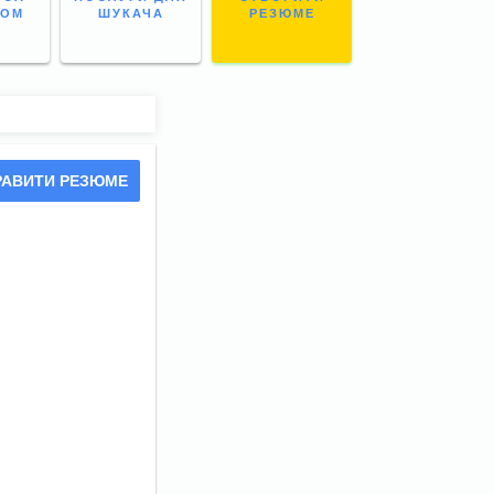
НОМ
ШУКАЧА
РЕЗЮМЕ
РАВИТИ РЕЗЮМЕ