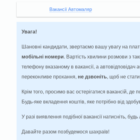
Вакансії Автомаляр
Увага!
Шановні кандидати, звертаємо вашу увагу на плат
мобільні номери
. Вартість хвилини розмови з т
телефону вказаному в вакансії, а автовідповідач
переконливе прохання,
не дзвоніть
, щоб не ста
Крім того, просимо вас остерігатися вакансій, де 
Будь-яке вкладення коштів, яке потрібно від здоб
У разі виявлення подібної вакансії натисніть, будь 
Давайте разом позбудемося шахраїв!