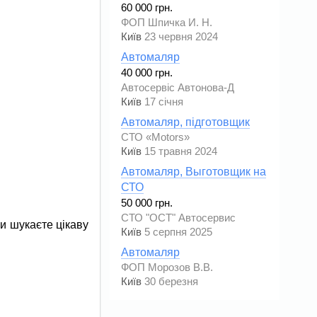
60 000 грн.
ФОП Шпичка И. Н.
Київ
23 червня 2024
Автомаляр
40 000 грн.
Автосервіс Автонова-Д
Київ
17 січня
Автомаляр, підготовщик
СТО «Motors»
Київ
15 травня 2024
Автомаляр, Выготовщик на
СТО
50 000 грн.
СТО "ОСТ" Автосервис
ви шукаєте цікаву
Київ
5 серпня 2025
Автомаляр
ФОП Морозов В.В.
Київ
30 березня