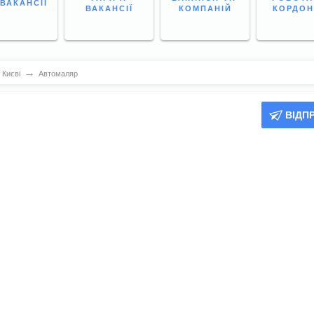
 ВАКАНСІЇ
ВАКАНСІЇ
КОМПАНІЙ
КОРДО
→
 Києві
Автомаляр
ВІДП