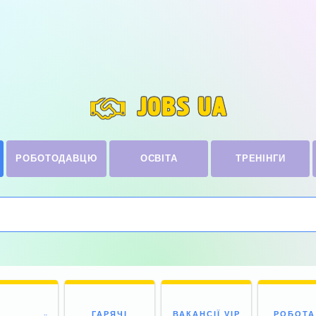
JOBS UA
РОБОТОДАВЦЮ
ОСВІТА
ТРЕНІНГИ
ГАРЯЧІ
ВАКАНСІЇ VIP
РОБОТА