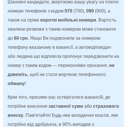
Шановні кандидати, звертаємо вашу увагу на платні
номери телефонів з кодом
070
(700),
090
(900), а
також на прямі
короткі мобільні номери
. Вартість
хвилини розмови з таким номером може становити
до
60 грн
. Якщо Ви подзвонили за номером
телефону вказаному в вакансії, а автовідповідач
або людина що відповіла пропонує передзвонити на
номер з таким кодом — переконливе прохання,
не
дзвоніть
, щоб не стати жертвою телефонного
обману
!
Крім того, просимо вас остерігатися вакансій, де
потрібне внесення
заставної суми
або
страхового
внеску
. Пам'ятайте! Будь-яке вкладення коштів, яке
потрібно від здобувача, в 90% випадків є