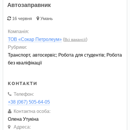
Автозаправник
16 червня
Умань
Компанія:
ТОВ «Сокар Петролеум»
(
)
Всі вакансії
Рубрики:
Транспорт, автосервіс
;
Робота для студентів
;
Робота
без кваліфікації
КОНТАКТИ
Телефон:
+38 (067) 505-64-05
Контактна особа:
Олена Утукіна
Адреса: