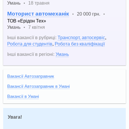
Умань
18 травня
•
Моторист автомеханік
20 000 грн.
•
•
ТОВ «Ерідон Тех»
Умань
7 квітня
•
Інші вакансії в рубриці:
Транспорт, автосервіс
,
Робота для студентів
,
Робота без кваліфікації
Інші вакансії в регіоні:
Умань
Вакансії Автозаправник
Вакансії Автозаправник в Умані
Вакансії в Умані
Увага!