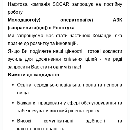
Нафтова компанія SOCAR запрошує на постійну
роботу
Молодшого(у) оператора(ку) АЗК
(заправника(цю)) с.Ропотуха
Ми запрошуємо Вас стати частиною Команди, яка
прагне до розвитку та інновацій.
Якщо Ви поділяєте наші цінності і готові докласти
зусиль для досягнення спільних цілей - ми раді
запросити Вас стати одним із нас!
Вимоги до кандидатів:
Освіта: середньо-спеціальна, повна та неповна
вища.
Бажання працювати у сфері обслуговування та
забезпечувати високий рівень сервісу.
Високі комунікативні здібності та
клієнтоорієнтованість.