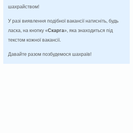
шахрайством!
У разі виявлення подібної вакансії натисніть, будь
ласка, на кнопку «
Скарга
», яка знаходиться під
текстом кожної вакансії.
Давайте разом позбудемося шахраїв!