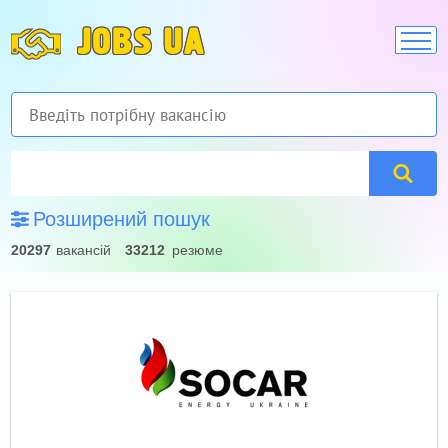
JOBS UA
Розширений пошук
20297
вакансій
33212
резюме