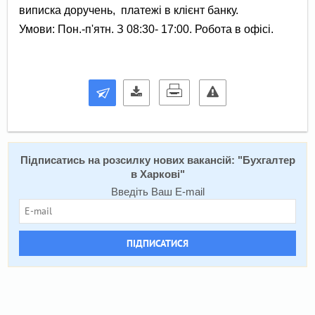
виписка доручень, платежі в клієнт банку.
Умови: Пон.-п'ятн. З 08:30- 17:00. Робота в офісі.
Підписатись на розсилку нових вакансій: "
Бухгалтер
в Харкові
"
Введіть Ваш E-mail
ПІДПИСАТИСЯ