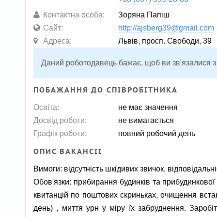
Контактна особа:
Зоряна Папіш
Сайт:
http://ajsberg39@gmail.com
Адреса:
Львів, просп. Свободи, 39
Даний роботодавець бажає, щоб ви зв'язалися з
ПОБАЖАННЯ ДО СПІВРОБІТНИКА
Освіта:
не має значення
Досвід роботи:
не вимагається
Графік роботи:
повний робочий день
ОПИС ВАКАНСІЇ
Вимоги: відсутність шкідивих звичок, відповідальні
Обов'язки: прибирання будинків та прибудинкової т
квитанцій по поштових скриньках, очищення встан
день) , миття урн у міру їх забруднення. Заро