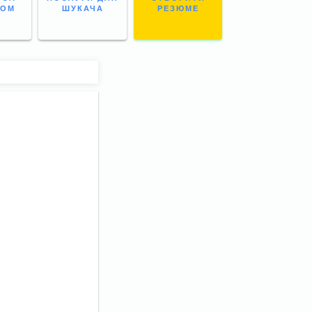
НОМ
ШУКАЧА
РЕЗЮМЕ