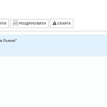
РОЗДРУКУВАТИ
ИТИ
СКАРГА
 в Львові
"