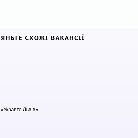
ЛЯНЬТЕ СХОЖІ ВАКАНСІЇ
«Укравто Львів»