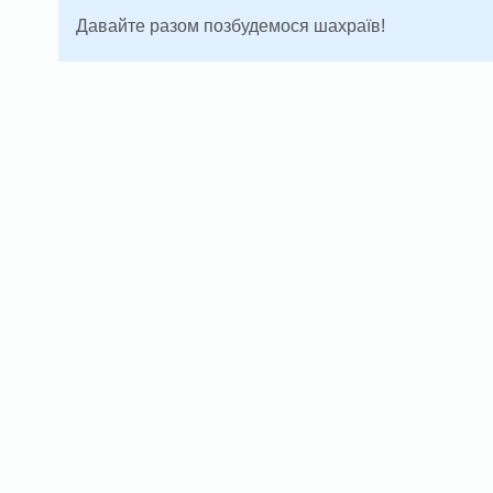
Давайте разом позбудемося шахраїв!