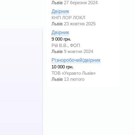
Львів
27 березня 2024
Двірник
КНП ЛОР ЛОКЛ
Львів
23 жовтня 2025
Двірник
9 000 грн.
Рій В.В., ФОП
Львів
9 жовтня 2024
Різноробочий/двірник
10 000 грн.
ТОВ «Укравто Львів»
Львів
13 лютого