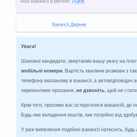
Інші вакансії в регіоні:
Львів
Вакансії Двірник
Увага!
Шановні кандидати, звертаємо вашу увагу на плат
мобільні номери
. Вартість хвилини розмови з т
телефону вказаному в вакансії, а автовідповідач
переконливе прохання,
не дзвоніть
, щоб не ста
Крім того, просимо вас остерігатися вакансій, де 
Будь-яке вкладення коштів, яке потрібно від здоб
У разі виявлення подібної вакансії натисніть, будь 