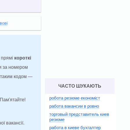
вові
а прямі
короткі
и за номером
з таким кодом —
ЧАСТО ШУКАЮТЬ
робота резюме економіст
 Пам'ятайте!
работа вакансии в ровно
торговый представитель киев
резюме
ої вакансії.
работа в киеве бухгалтер