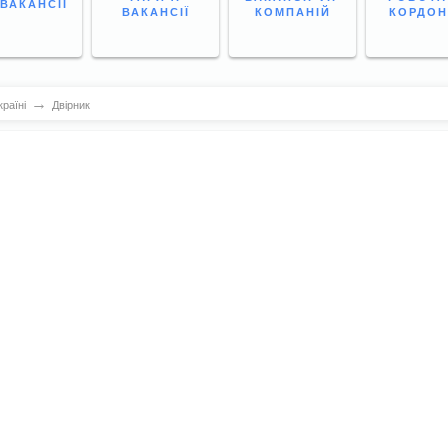
 ВАКАНСІЇ
ВАКАНСІЇ
КОМПАНІЙ
КОРДО
→
раїні
Двірник