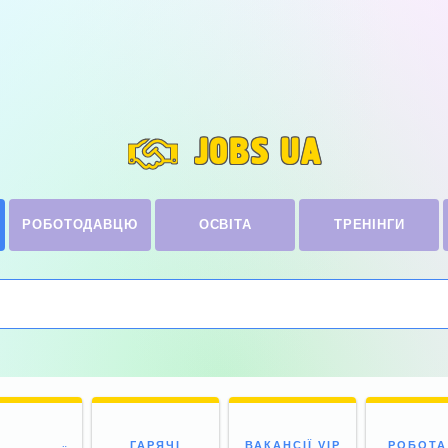
JOBS UA
РОБОТОДАВЦЮ
ОСВІТА
ТРЕНІНГИ
ГАРЯЧІ
ВАКАНСІЇ VIP
РОБОТА