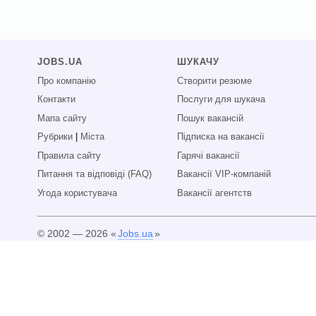
JOBS.UA
ШУКАЧУ
Про компанію
Створити резюме
Контакти
Послуги для шукача
Мапа сайту
Пошук вакансій
Рубрики
|
Міста
Підписка на вакансії
Правила сайту
Гарячі вакансії
Питання та відповіді (FAQ)
Вакансії VIP-компаній
Угода користувача
Вакансії агентств
© 2002 — 2026 «
Jobs.ua
»
Всі права захищені.