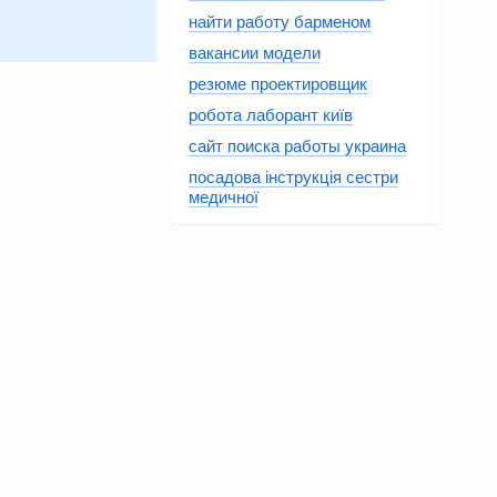
найти работу барменом
вакансии модели
резюме проектировщик
робота лаборант київ
сайт поиска работы украина
посадова інструкція сестри
медичної