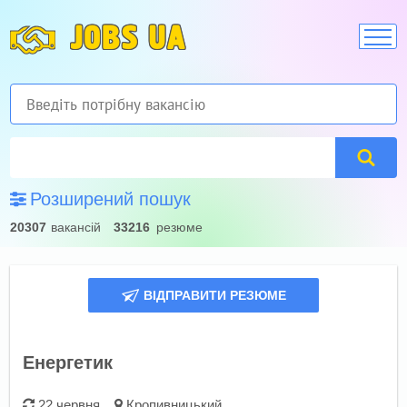
JOBS UA
Розширений пошук
20307
вакансій
33216
резюме
ВІДПРАВИТИ РЕЗЮМЕ
Енергетик
22 червня
Кропивницький