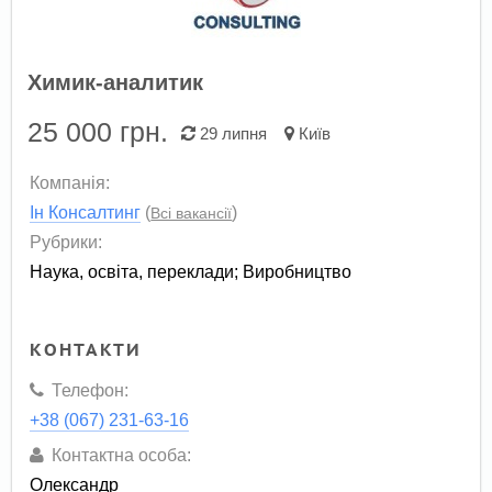
Химик-аналитик
25 000
грн.
29 липня
Київ
Компанія:
Ін Консалтинг
(
)
Всі вакансії
Рубрики:
Наука, освіта, переклади
;
Виробництво
КОНТАКТИ
Телефон:
+38 (067) 231-63-16
Контактна особа:
Олександр