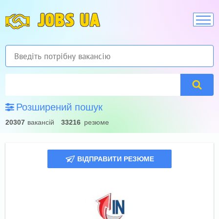
JOBS UA
Розширений пошук
20307
вакансій
33216
резюме
ВІДПРАВИТИ РЕЗЮМЕ