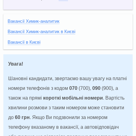
Вакансії Химик-аналитик
Вакансії Химик-аналитик в Києві
Вакансії в Києві
Увага!
Шановні кандидати, звертаємо вашу увагу на платні
номери телефонів з кодом
070
(700),
090
(900), а
також на прямі
короткі мобільні номери
. Вартість
хвилини розмови з таким номером може становити
до
60 грн
. Якщо Ви подзвонили за номером
телефону вказаному в вакансії, а автовідповідач