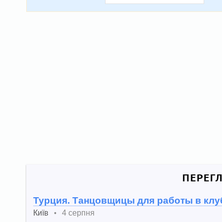
ПЕРЕГ
Турция. Танцовщицы для работы в клу
Київ
4 серпня
•