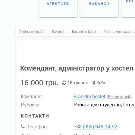
ВСІ
АГЕНТСТВ
ВАКАНСІЇ
→
→
→
Робота в Україні
Вакансії
Вакансії в Києві
Робота Комендант, а
Комендант, адміністратор у хостел
16 000
грн.
16 травня
Київ
Компанія:
Franklin hostel
(
)
Всі вакансії
Рубрики:
Робота для студентів
;
Готе
КОНТАКТИ
Телефон:
+38 (098) 348-14-92