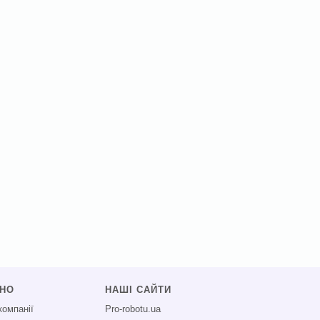
СНО
НАШІ САЙТИ
компанії
Pro-robotu.ua