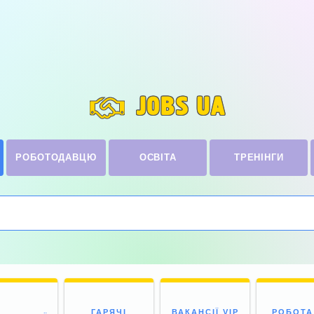
JOBS UA
РОБОТОДАВЦЮ
ОСВІТА
ТРЕНІНГИ
ГАРЯЧІ
ВАКАНСІЇ VIP
РОБОТА