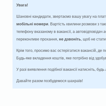
Увага!
Шановні кандидати, звертаємо вашу увагу на плат
мобільні номери
. Вартість хвилини розмови з т
телефону вказаному в вакансії, а автовідповідач
переконливе прохання,
не дзвоніть
, щоб не ста
Крім того, просимо вас остерігатися вакансій, де 
Будь-яке вкладення коштів, яке потрібно від здоб
У разі виявлення подібної вакансії натисніть, будь 
Давайте разом позбудемося шахраїв!