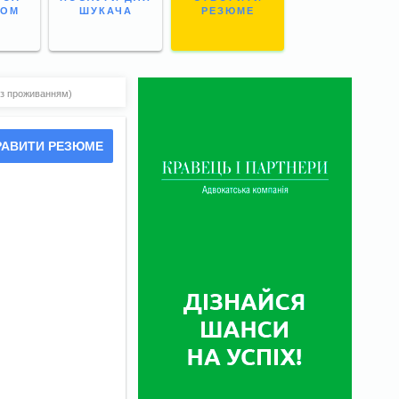
НОМ
ШУКАЧА
РЕЗЮМЕ
(з проживанням)
РАВИТИ РЕЗЮМЕ