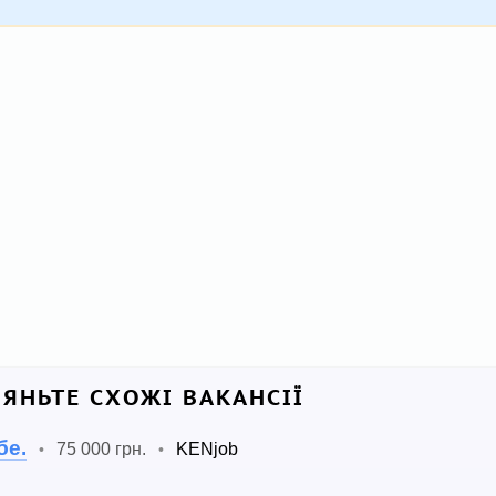
ЛЯНЬТЕ СХОЖІ ВАКАНСІЇ
бе.
75 000 грн.
KENjob
•
•