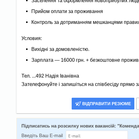
Заселення та оформлення новоприбулих люд
Прийом оплати за проживання
Контроль за дотриманням мешканцями прави
Условия:
Вихідні за домовленістю.
Зарплата — 16000 грн. + безкоштовне прожи
Тел. ...492 Надія Іванівна
Зателефонуйте і запишіться на співбесіду прямо з
ВІДПРАВИТИ РЕЗЮМЕ
Підписатись на розсилку нових вакансій: "
Комендан
Введіть Ваш E-mail