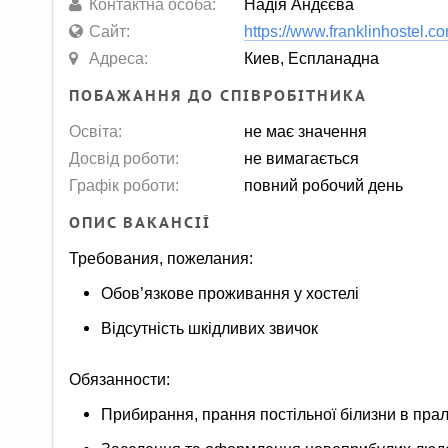
Контактна особа:
Надія Андєєва
Сайт:
https://www.franklinhostel.c
Адреса:
Киев, Еспланадна
ПОБАЖАННЯ ДО СПІВРОБІТНИКА
Освіта:
не має значення
Досвід роботи:
не вимагається
Графік роботи:
повний робочий день
ОПИС ВАКАНСІЇ
Требования, пожелания:
Обов’язкове проживання у хостелі
Відсутність шкідливих звичок
Обязанности:
Прибирання, прання постільної білизни в пра