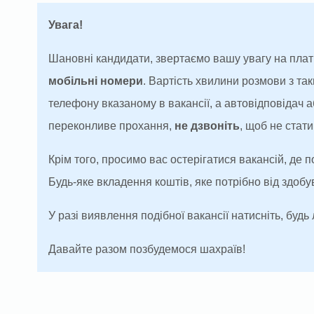
Увага!
Шановні кандидати, звертаємо вашу увагу на плат
мобільні номери
. Вартість хвилини розмови з т
телефону вказаному в вакансії, а автовідповідач
переконливе прохання,
не дзвоніть
, щоб не ста
Крім того, просимо вас остерігатися вакансій, де 
Будь-яке вкладення коштів, яке потрібно від здоб
У разі виявлення подібної вакансії натисніть, будь 
Давайте разом позбудемося шахраїв!