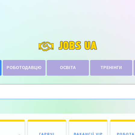
JOBS UA
РОБОТОДАВЦЮ
ОСВІТА
ТРЕНІНГИ
ГАРЯЧІ
ВАКАНСІЇ VIP
РОБОТА