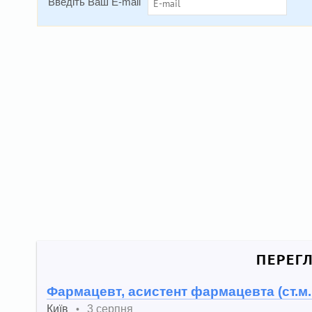
Введіть Ваш E-mail
ПЕРЕГ
Фармацевт, асистент фармацевта (ст.м.
Київ
3 серпня
•