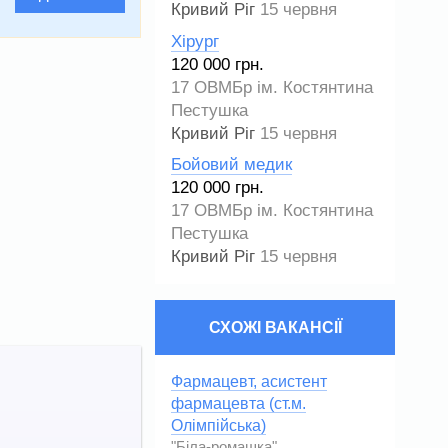
Кривий Ріг
15 червня
Хірург
120 000 грн.
17 ОВМБр ім. Костянтина
Пестушка
Кривий Ріг
15 червня
Бойовий медик
120 000 грн.
17 ОВМБр ім. Костянтина
Пестушка
Кривий Ріг
15 червня
СХОЖІ ВАКАНСІЇ
Фармацевт, асистент
фармацевта (ст.м.
Олімпійська)
"Біла-ромашка"