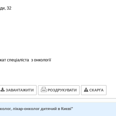
ди, 32
ат спеціаліста з онкології
РОЗДРУКУВАТИ
ЗАВАНТАЖИТИ
СКАРГА
колог, лікар-онколог дитячий в Києві
"