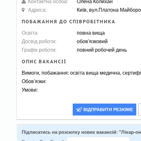
Контактна особа:
Олена Колихан
Адреса:
Київ, вул.Платона Майборо
ПОБАЖАННЯ ДО СПІВРОБІТНИКА
Освіта:
повна вища
Досвід роботи:
обов'язковий
Графік роботи:
повний робочий день
ОПИС ВАКАНСІЇ
Вимоги, побажання: освіта вища медична, сертифік
Обов'язки:
Умови:
ВІДПРАВИТИ РЕЗЮМЕ
Підписатись на розсилку нових вакансій: "
Лікар-он