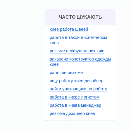
ЧАСТО ШУКАЮТЬ
киев работа швеей
работа в такси диспетчером
киев
резюме шліфувальник київ
вакансии конструктор одежды
киев
рабочий резюме
ищу работу киев дизайнер
найти упаковщика на работу
работа в киеве логистом
работа в киеве менеджер
резюме дизайнер киев