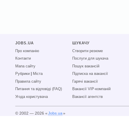
JOBS.UA
ШУКАЧУ
Про компанію
Створити резюме
Контакти
Послуги для шукача
Мапа сайту
Пошук вакансій
Рубрики
|
Міста
Підписка на вакансії
Правила сайту
Гарячі вакансії
Питання та відповіді (FAQ)
Вакансії VIP-компаній
Угода користувача
Вакансії агентств
© 2002 — 2026 «
Jobs.ua
»
Всі права захищені.