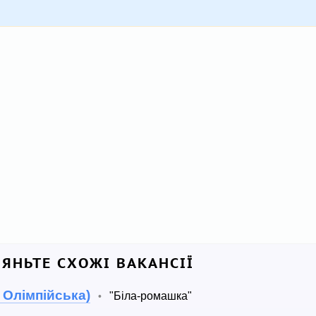
ЛЯНЬТЕ СХОЖІ ВАКАНСІЇ
 Олімпійська)
"Біла-ромашка"
•