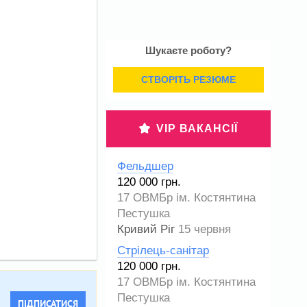
Шукаєте роботу?
СТВОРІТЬ РЕЗЮМЕ
VIP ВАКАНСІЇ
Фельдшер
120 000 грн.
17 ОВМБр ім. Костянтина
Пестушка
Кривий Ріг
15 червня
Стрілець-санітар
120 000 грн.
17 ОВМБр ім. Костянтина
Пестушка
ПІДПИСАТИСЯ