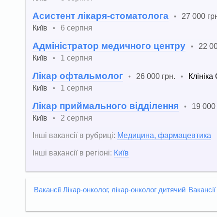
Асистент лікаря-стоматолога
27 000 гр
•
Київ
6 серпня
•
Адміністратор медичного центру
22 00
•
Київ
1 серпня
•
Лікар офтальмолог
26 000 грн.
Клініка
•
•
Київ
1 серпня
•
Лікар приймального відділення
19 000 
•
Київ
2 серпня
•
Інші вакансії в рубриці:
Медицина, фармацевтика
Інші вакансії в регіоні:
Київ
Вакансії Лікар-онколог, лікар-онколог дитячий
Вакансії