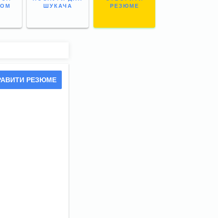
НОМ
ШУКАЧА
РЕЗЮМЕ
РАВИТИ РЕЗЮМЕ