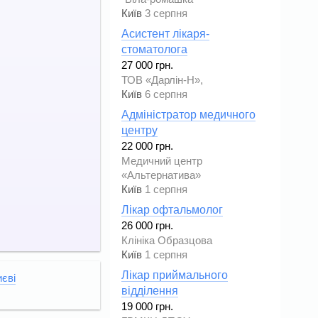
Київ
3 серпня
Асистент лікаря-
стоматолога
27 000 грн.
ТОВ «Дарлін-Н»,
Київ
6 серпня
Адміністратор медичного
центру
22 000 грн.
Медичний центр
«Альтернатива»
Київ
1 серпня
Лікар офтальмолог
26 000 грн.
Клініка Образцова
Київ
1 серпня
Лікар приймального
иєві
відділення
19 000 грн.