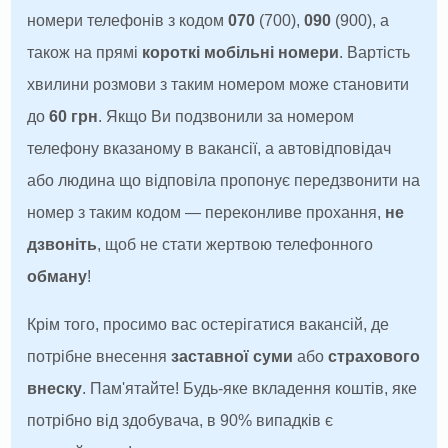
номери телефонів з кодом
070
(700),
090
(900), а
також на прямі
короткі мобільні номери
. Вартість
хвилини розмови з таким номером може становити
до
60 грн
. Якщо Ви подзвонили за номером
телефону вказаному в вакансії, а автовідповідач
або людина що відповіла пропонує передзвонити на
номер з таким кодом — переконливе прохання,
не
дзвоніть
, щоб не стати жертвою телефонного
обману
!
Крім того, просимо вас остерігатися вакансій, де
потрібне внесення
заставної суми
або
страхового
внеску
. Пам'ятайте! Будь-яке вкладення коштів, яке
потрібно від здобувача, в 90% випадків є