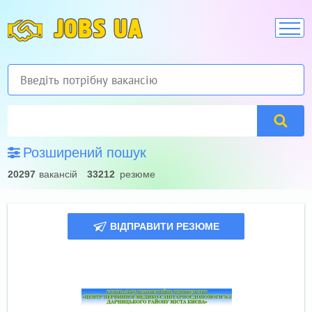
JOBS UA
Розширений пошук
20297
вакансій
33212
резюме
ВІДПРАВИТИ РЕЗЮМЕ