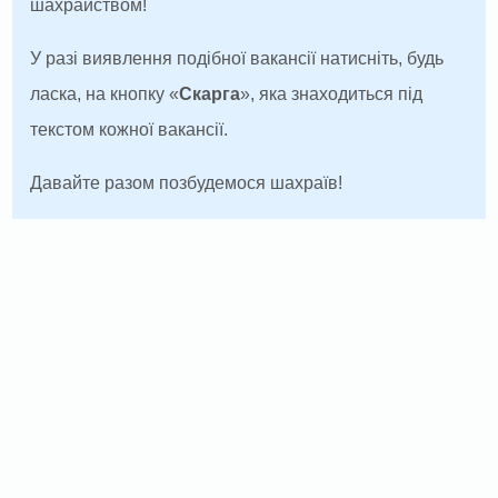
шахрайством!
У разі виявлення подібної вакансії натисніть, будь
ласка, на кнопку «
Скарга
», яка знаходиться під
текстом кожної вакансії.
Давайте разом позбудемося шахраїв!