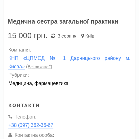
Медична сестра загальної практики
15 000
грн.
3 серпня
Київ
Компанія:
КНП «ЦПМСД № 1 Дарницького району м.
Києва»
(
)
Всі вакансії
Рубрики:
Медицина, фармацевтика
КОНТАКТИ
Телефон:
+38 (097) 362-36-67
Контактна особа: