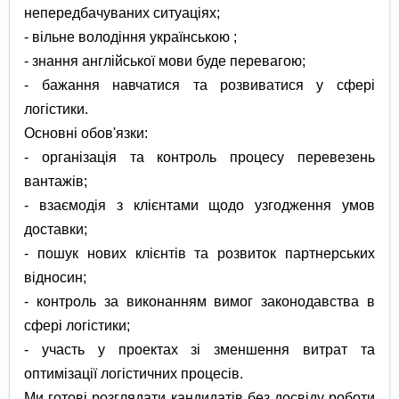
непередбачуваних ситуаціях;
- вільне володіння українською ;
- знання англійської мови буде перевагою;
- бажання навчатися та розвиватися у сфері
логістики.
Основні обов'язки:
- організація та контроль процесу перевезень
вантажів;
- взаємодія з клієнтами щодо узгодження умов
доставки;
- пошук нових клієнтів та розвиток партнерських
відносин;
- контроль за виконанням вимог законодавства в
сфері логістики;
- участь у проектах зі зменшення витрат та
оптимізації логістичних процесів.
Ми готові розглядати кандидатів без досвіду роботи