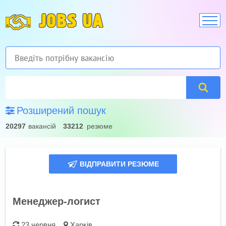
JOBS UA
Розширений пошук
20297
вакансій
33212
резюме
ВІДПРАВИТИ РЕЗЮМЕ
Менеджер-логист
23 червня
Харків