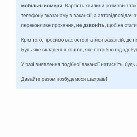
мобільні номери
. Вартість хвилини розмови з т
телефону вказаному в вакансії, а автовідповідач
переконливе прохання,
не дзвоніть
, щоб не ста
Крім того, просимо вас остерігатися вакансій, де 
Будь-яке вкладення коштів, яке потрібно від здоб
У разі виявлення подібної вакансії натисніть, будь 
Давайте разом позбудемося шахраїв!