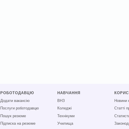
РОБОТОДАВЦЮ
НАВЧАННЯ
КОРИ
Додати вакансію
ВНЗ
Новини 
Послуги роботодавцю
Коледжі
Статті 
Пошук резюме
Технікуми
Статист
Підписка на резюме
Училища
Законод