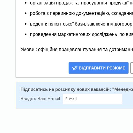
організація продаж та просування продукції 
робота з первинною документацією, складання
ведення клієнтської бази, заключення договорі
проведення маркетингових досліджень по вив
Умови : офіційне працевлаштування та дотримання в
ВІДПРАВИТИ РЕЗЮМЕ
Підписатись на розсилку нових вакансій: "
Менедже
Введіть Ваш E-mail