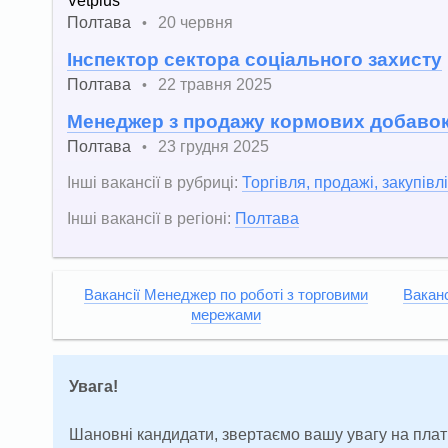
Полтава
20 червня
•
Інспектор сектора соціального захисту
Полтава
22 травня 2025
•
Менеджер з продажу кормових добаво
Полтава
23 грудня 2025
•
Інші вакансії в рубриці:
Торгівля, продажі, закупівлі
Інші вакансії в регіоні:
Полтава
Вакансії Менеджер по роботі з торговими
Ваканс
мережами
Увага!
Шановні кандидати, звертаємо вашу увагу на плат