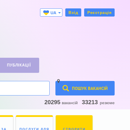
Вхід
Реєстрація
UA
RU
ПУБЛІКАЦІЇ
ПОШУК ВАКАНСІЙ
20295
33213
вакансій
резюме
 ЗА
ПОСЛУГИ ДЛЯ
СТВОРИТИ