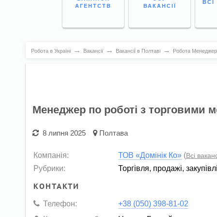
ВСІ
АГЕНТСТВ
ВАКАНСІЇ
→
→
→
Робота в Україні
Вакансії
Вакансії в Полтаві
Робота Менеджер 
Менеджер по роботі з торговими 
8 липня 2025
Полтава
Компанія:
ТОВ «Домінік Ко»
(
Всі ваканс
Рубрики:
Торгівля, продажі, закупівл
КОНТАКТИ
Телефон:
+38 (050) 398-81-02