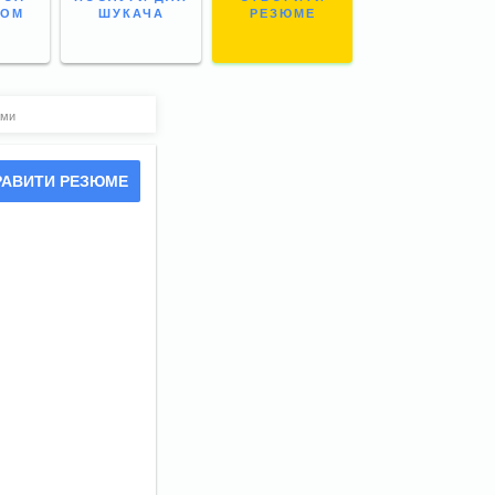
НОМ
ШУКАЧА
РЕЗЮМЕ
ами
РАВИТИ РЕЗЮМЕ