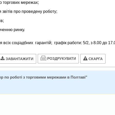
по торгових мережах;
 звітів про проведену роботу;
в;
ченню ринку.
сіх соціадбних гарантій; графік работи: 5/2, з 8.00 до 17.
РОЗДРУКУВАТИ
ЗАВАНТАЖИТИ
СКАРГА
р по роботі з торговими мережами в Полтаві
"