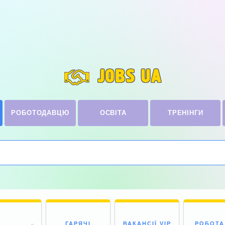
JOBS UA
РОБОТОДАВЦЮ
ОСВІТА
ТРЕНІНГИ
ГАРЯЧІ
ВАКАНСІЇ VIP
РОБОТА