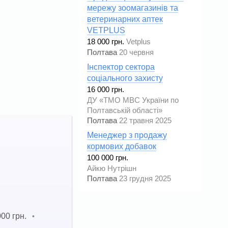
мережу зоомагазинів та
ветеринарних аптек
VETPLUS
18 000 грн.
Vetplus
Полтава
20 червня
Інспектор сектора
соціального захисту
16 000 грн.
ДУ «ТМО МВС України по
Полтавській області»
Полтава
22 травня 2025
Менеджер з продажу
кормових добавок
100 000 грн.
Айкю Нутрішн
Полтава
23 грудня 2025
000 грн.
•