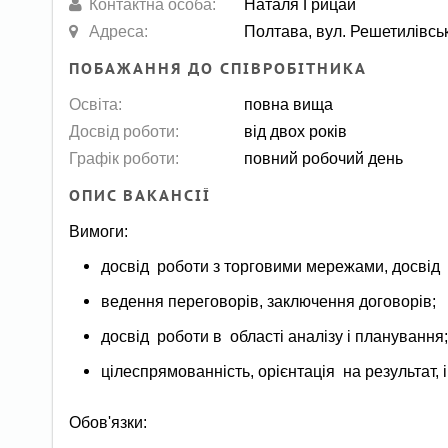
Контактна особа:
Наталя Грицай
Адреса:
Полтава, вул. Решетилівськ
ПОБАЖАННЯ ДО СПІВРОБІТНИКА
Освіта:
повна вища
Досвід роботи:
від двох років
Графік роботи:
повний робочий день
ОПИС ВАКАНСІЇ
Вимоги:
досвід роботи з торговими мережами, досвід
ведення переговорів, заключення договорів;
досвід роботи в області аналізу і планування
цілеспрямованність, орієнтація на результат, і
Обов'язки: