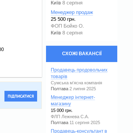
Київ
8 серпня
Менеджер продаж
25 500 грн.
ФОП Бойко О.
Київ
8 серпня
00
СХОЖІ ВАКАНСІЇ
Продавець продовольчих
товарів
Сумська м'ясна компанія
Полтава
2 липня 2025
ПІДПИСАТИСЯ
Менеджер інтернет-
магазину
15 000 грн.
ФЛП Лежнева С.А.
Полтава
11 серпня 2025
Продавець-консультант в