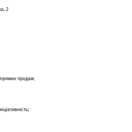
а, 2
 прямих продаж;
;
ніціативність;