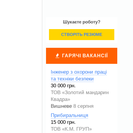
Шукаєте роботу?
СТВОРІТЬ РЕЗЮМЕ
ГАРЯЧІ ВАКАНСІЇ
Інженер з охорони праці
та техніки безпеки
30 000 грн.
ТОВ «Золотий мандарин
Квадра»
Вишневе
8 серпня
Прибиральниця
15 000 грн.
ТОВ «К.М. ГРУП»