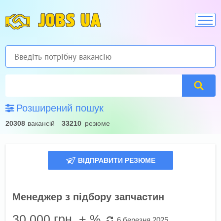
JOBS UA
Розширений пошук
20308
вакансій
33210
резюме
ВІДПРАВИТИ РЕЗЮМЕ
Менеджер з підбору запчастин
30 000
грн. + %
6 березня 2025