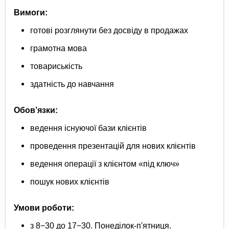
Вимоги:
готові розглянути без досвіду в продажах
грамотна мова
товариськість
здатність до навчання
Обов’язки:
ведення існуючої бази клієнтів
проведення презентацій для нових клієнтів
ведення операції з клієнтом «під ключ»
пошук нових клієнтів
Умови роботи:
з 8−30 до 17−30. Понеділок-п'ятниця.