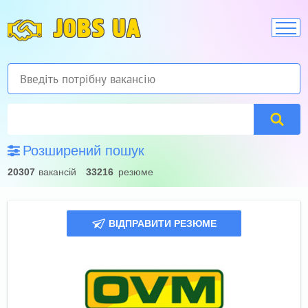
JOBS UA
Розширений пошук
20307
вакансій
33216
резюме
ВІДПРАВИТИ РЕЗЮМЕ