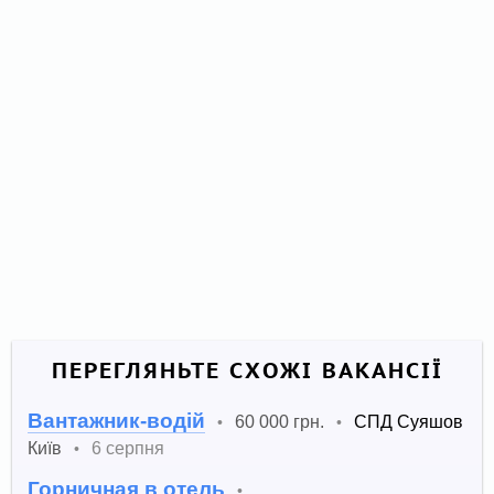
ПЕРЕГЛЯНЬТЕ СХОЖІ ВАКАНСІЇ
Вантажник-водій
60 000 грн.
СПД Суяшов
•
•
Київ
6 серпня
•
Горничная в отель
•