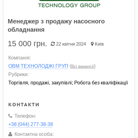
Менеджер з продажу насосного
обладнання
15 000
грн.
22 квітня 2024
Київ
Компанія:
ОВМ ТЕХНОЛОДЖІ ГРУП
(
)
Всі вакансії
Рубрики:
Торгівля, продажі, закупівлі
;
Робота без кваліфікації
КОНТАКТИ
Телефон:
+38 (044) 277-38-38
Контактна особа: