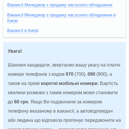
Вакансії Менеджер з продажу насосного обладнання
Вакансії Менеджер з продажу насосного обладнання в
Києві
Вакансії в Києві
Увага!
Шановні кандидати, звертаємо вашу увагу на платні
номери телефонів з кодом
070
(700),
090
(900), а
також на прямі
короткі мобільні номери
. Вартість
хвилини розмови з таким номером може становити
до
60 грн
. Якщо Ви подзвонили за номером
телефону вказаному в вакансії, а автовідповідач
або людина що відповіла пропонує передзвонити на