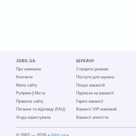
JOBS.UA
ШУКАЧУ
Про компанію
Створити резюме
Контакти
Послуги для шукача
Мапа сайту
Пошук вакансій
Рубрики
|
Міста
Підписка на вакансії
Правила сайту
Гарячі вакансії
Питання та відповіді (FAQ)
Вакансії VIP-компаній
Угода користувача
Вакансії агентств
© 2002 — 2026 «
Jobs.ua
»