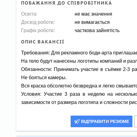
ПОБАЖАННЯ ДО СПІВРОБІТНИКА
Освіта:
не має значення
Досвід роботи:
не вимагається
Графік роботи:
часткова зайнятість
ОПИС ВАКАНСІЇ
Требования: Для рекламного боди-арта приглаша
На тело будут нанесены логотипы компаний и ра
Обязанности: Принимать участие в съёмке 2-3 р
Не бояться камеры.
Вся краска обсолютно безвредна и легко смывает
Условия: Участие 3 раза в неделю на нескольк
зависимости от размера логотипа и сложности рис
ВІДПРАВИТИ РЕЗЮМЕ