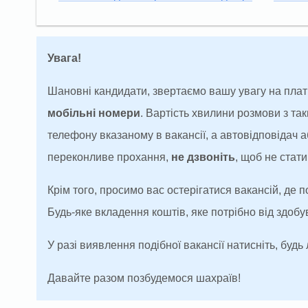
Увага!
Шановні кандидати, звертаємо вашу увагу на плат
мобільні номери
. Вартість хвилини розмови з т
телефону вказаному в вакансії, а автовідповідач
переконливе прохання,
не дзвоніть
, щоб не ста
Крім того, просимо вас остерігатися вакансій, де 
Будь-яке вкладення коштів, яке потрібно від здоб
У разі виявлення подібної вакансії натисніть, будь 
Давайте разом позбудемося шахраїв!