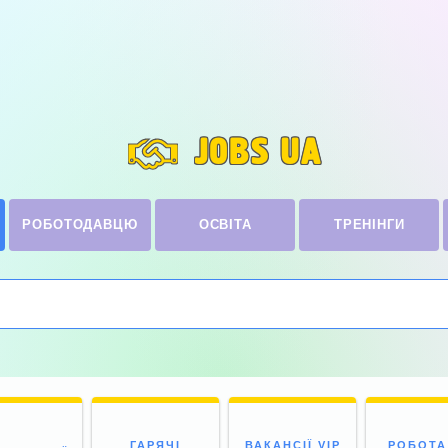
JOBS UA
РОБОТОДАВЦЮ
ОСВІТА
ТРЕНІНГИ
ГАРЯЧІ
ВАКАНСІЇ VIP
РОБОТА