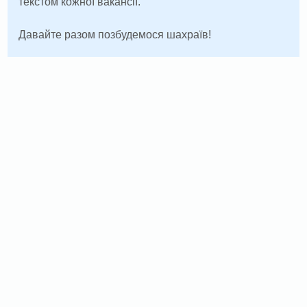
текстом кожної вакансії.
Давайте разом позбудемося шахраїв!