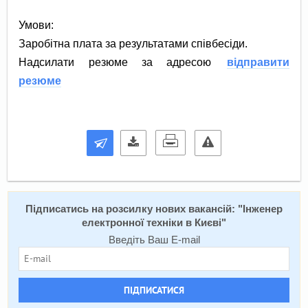
Умови:
Заробітна плата за результатами співбесіди.
Надсилати резюме за адресою
відправити
резюме
Підписатись на розсилку нових вакансій: "
Інженер
електронної техніки в Києві
"
Введіть Ваш E-mail
ПІДПИСАТИСЯ