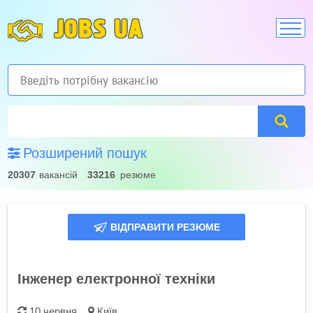
JOBS UA
Розширений пошук
20307
вакансій
33216
резюме
ВІДПРАВИТИ РЕЗЮМЕ
Інженер електронної техніки
10 червня
Київ