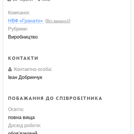
Компанія:
НВФ «Гранато»
(
)
Всі вакансії
Рубрики:
Виробництво
КОНТАКТИ
Контактна особа:
Іван Добринчук
ПОБАЖАННЯ ДО СПІВРОБІТНИКА
Освіта:
повна вища
Досвід роботи:
обов'язковий