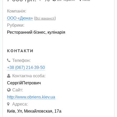
Компанія:
ООО «Дюна»
(
)
Всі вакансії
Рубрики:
Ресторанний бізнес, кулінарія
КОНТАКТИ
Телефон:
+38 (067) 214-39-50
Контактна особа:
СерргійПетрович
Сайт:
http://www.obriens.kiev.ua
Адреса:
Київ, Ул, Михайловская, 17а