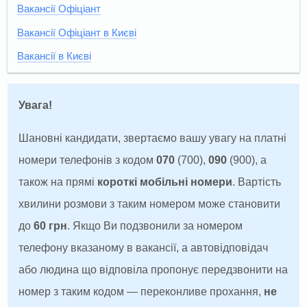
Вакансії Офіціант
Вакансії Офіціант в Києві
Вакансії в Києві
Увага!
Шановні кандидати, звертаємо вашу увагу на платні
номери телефонів з кодом
070
(700),
090
(900), а
також на прямі
короткі мобільні номери
. Вартість
хвилини розмови з таким номером може становити
до
60 грн
. Якщо Ви подзвонили за номером
телефону вказаному в вакансії, а автовідповідач
або людина що відповіла пропонує передзвонити на
номер з таким кодом — переконливе прохання,
не