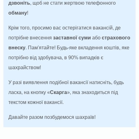
дзвоніть
, щоб не стати жертвою телефонного
обману
!
Крім того, просимо вас остерігатися вакансій, де
потрібне внесення
заставної суми
або
страхового
внеску
. Пам'ятайте! Будь-яке вкладення коштів, яке
потрібно від здобувача, в 90% випадків є
шахрайством!
У разі виявлення подібної вакансії натисніть, будь
ласка, на кнопку «
Скарга
», яка знаходиться під
текстом кожної вакансії.
Давайте разом позбудемося шахраїв!