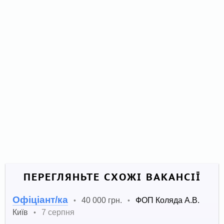
ПЕРЕГЛЯНЬТЕ СХОЖІ ВАКАНСІЇ
Офіціант/ка
40 000 грн.
ФОП Коляда А.В.
•
•
Київ
7 серпня
•