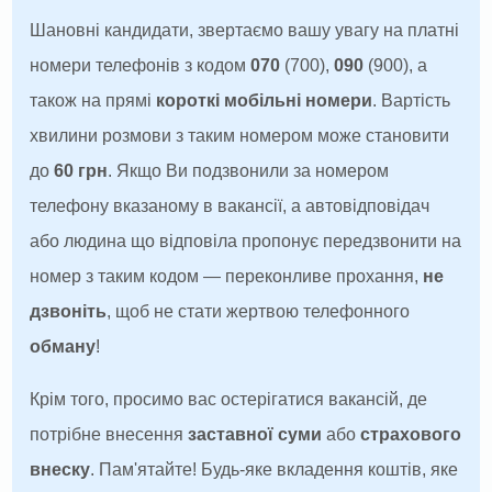
Шановні кандидати, звертаємо вашу увагу на платні
номери телефонів з кодом
070
(700),
090
(900), а
також на прямі
короткі мобільні номери
. Вартість
хвилини розмови з таким номером може становити
до
60 грн
. Якщо Ви подзвонили за номером
телефону вказаному в вакансії, а автовідповідач
або людина що відповіла пропонує передзвонити на
номер з таким кодом — переконливе прохання,
не
дзвоніть
, щоб не стати жертвою телефонного
обману
!
Крім того, просимо вас остерігатися вакансій, де
потрібне внесення
заставної суми
або
страхового
внеску
. Пам'ятайте! Будь-яке вкладення коштів, яке