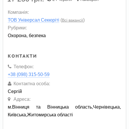
Компанія:
ТОВ Універсал Секюріті
(
)
Всі вакансії
Рубрики:
Охорона, безпека
КОНТАКТИ
Телефон:
+38 (098) 315-50-59
Контактна особа:
Сергій
Адреса:
м.Вінниця та Вінницька область,Чернівецька,
Київська,Житомирська області