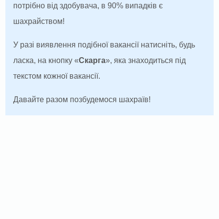
потрібно від здобувача, в 90% випадків є
шахрайством!
У разі виявлення подібної вакансії натисніть, будь
ласка, на кнопку «
Скарга
», яка знаходиться під
текстом кожної вакансії.
Давайте разом позбудемося шахраїв!