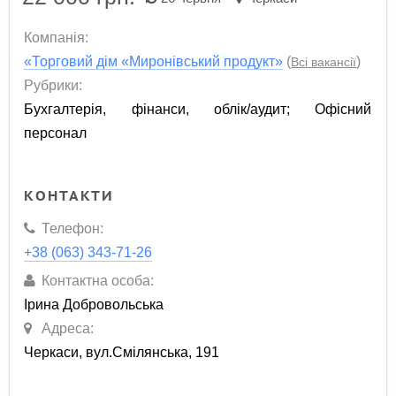
Компанія:
«Торговий дім «Миронівський продукт»
(
)
Всі вакансії
Рубрики:
Бухгалтерія, фінанси, облік/аудит
;
Офісний
персонал
КОНТАКТИ
Телефон:
+38 (063) 343-71-26
Контактна особа:
Ірина Добровольська
Адреса:
Черкаси, вул.Смілянська, 191