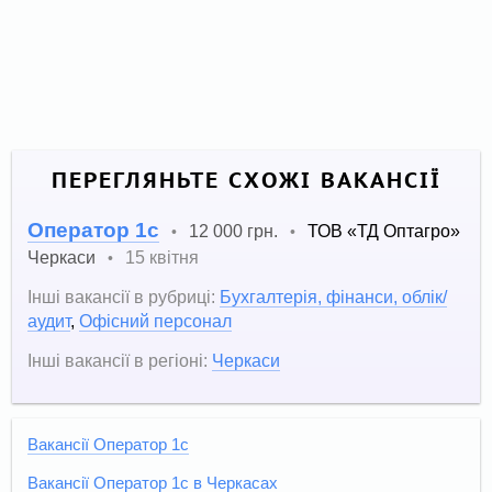
ПЕРЕГЛЯНЬТЕ СХОЖІ ВАКАНСІЇ
Оператор 1c
12 000 грн.
ТОВ «ТД Оптагро»
•
•
Черкаси
15 квітня
•
Інші вакансії в рубриці:
Бухгалтерія, фінанси, облік/
аудит
,
Офісний персонал
Інші вакансії в регіоні:
Черкаси
Вакансії Оператор 1c
Вакансії Оператор 1c в Черкасах