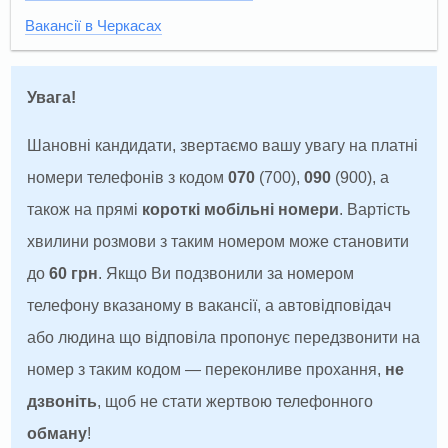
Вакансії в Черкасах
Увага!
Шановні кандидати, звертаємо вашу увагу на платні
номери телефонів з кодом
070
(700),
090
(900), а
також на прямі
короткі мобільні номери
. Вартість
хвилини розмови з таким номером може становити
до
60 грн
. Якщо Ви подзвонили за номером
телефону вказаному в вакансії, а автовідповідач
або людина що відповіла пропонує передзвонити на
номер з таким кодом — переконливе прохання,
не
дзвоніть
, щоб не стати жертвою телефонного
обману
!