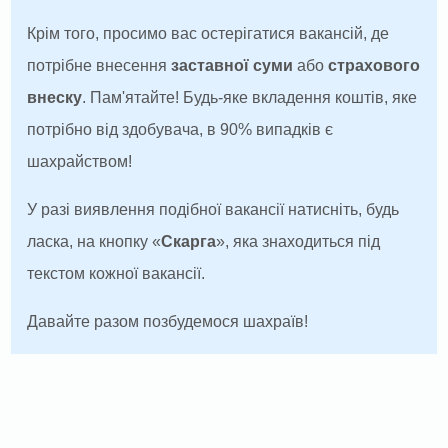
Крім того, просимо вас остерігатися вакансій, де
потрібне внесення
заставної суми
або
страхового
внеску
. Пам'ятайте! Будь-яке вкладення коштів, яке
потрібно від здобувача, в 90% випадків є
шахрайством!
У разі виявлення подібної вакансії натисніть, будь
ласка, на кнопку «
Скарга
», яка знаходиться під
текстом кожної вакансії.
Давайте разом позбудемося шахраїв!