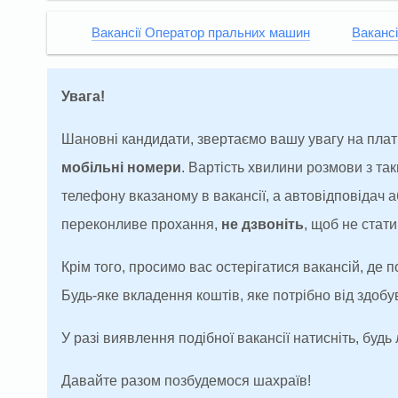
Вакансії Оператор пральних машин
Ваканс
Увага!
Шановні кандидати, звертаємо вашу увагу на плат
мобільні номери
. Вартість хвилини розмови з т
телефону вказаному в вакансії, а автовідповідач
переконливе прохання,
не дзвоніть
, щоб не ста
Крім того, просимо вас остерігатися вакансій, де 
Будь-яке вкладення коштів, яке потрібно від здоб
У разі виявлення подібної вакансії натисніть, будь 
Давайте разом позбудемося шахраїв!