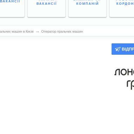
 ВАКАНСІЇ
ВАКАНСІЇ
КОМПАНІЙ
КОРДО
→
альних машин в Києві
Оператор пральних машин
ВІДП