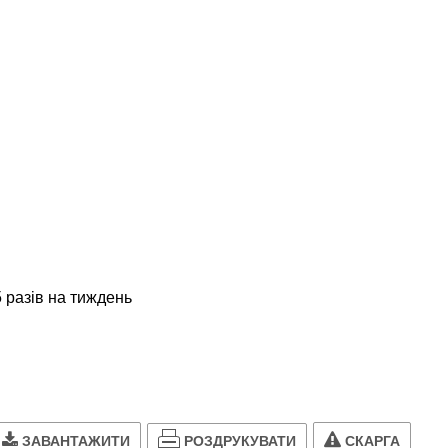
 разів на тиждень
РОЗДРУКУВАТИ
ЗАВАНТАЖИТИ
СКАРГА