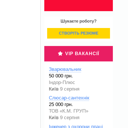
Шукаєте роботу?
СТВОРІТЬ РЕЗЮМЕ
VIP ВАКАНСІЇ
Зварювальник
50 000 грн.
Індор-Плюс
Київ
9 серпня
Слюсар-сантехнік
25 000 грн.
ТОВ «К.М. ГРУП»
Київ
9 серпня
Інженер з охорони праці