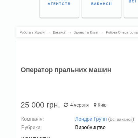
ВСІ
АГЕНТСТВ
ВАКАНСІЇ
→
→
→
Робота в Україні
Вакансії
Вакансії в Києві
Робота Оператор пр
Оператор пральних машин
25 000
грн.
4 червня
Київ
Компанія:
Лондри Групп
(
)
Всі вакансії
Рубрики:
Виробництво