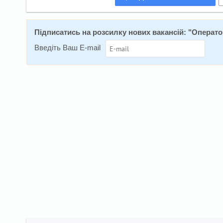
Підписатись на розсилку нових вакансій: "
Операто
Введіть Ваш E-mail