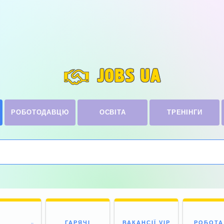
JOBS UA
РОБОТОДАВЦЮ
ОСВІТА
ТРЕНІНГИ
ГАРЯЧІ
ВАКАНСІЇ VIP
РОБОТА