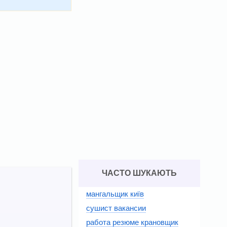
ЧАСТО ШУКАЮТЬ
мангальщик київ
сушист вакансии
работа резюме крановщик