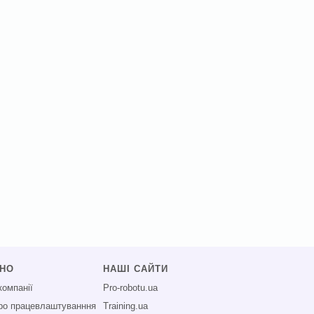
СНО
НАШІ САЙТИ
компанії
Pro-robotu.ua
про працевлаштуванння
Training.ua