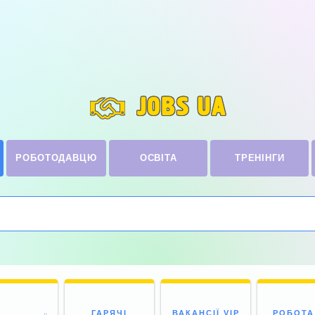
JOBS UA
РОБОТОДАВЦЮ
ОСВІТА
ТРЕНІНГИ
ГАРЯЧІ
ВАКАНСІЇ VIP
РОБОТА