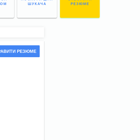
НОМ
ШУКАЧА
РЕЗЮМЕ
РАВИТИ РЕЗЮМЕ