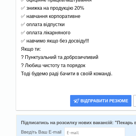
✅ знижка на продукцію 20%
✅ навчання корпоративне
✅ оплата відпустки
✅ оплата лікарняного
✅ навчимо якщо без досвіду!!!
Якщо ти:
? Пунктуальний та доброзичливий
? Любиш чистоту та порядок
Тоді будемо раді бачити в своїй команді.
ВІДПРАВИТИ РЕЗЮМЕ
Підписатись на розсилку нових вакансій: "
Пекарь в
Введіть Ваш E-mail