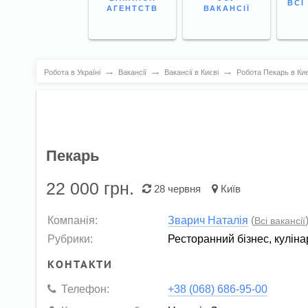
ВСІ
АГЕНТСТВ
ВАКАНСІЇ
→
→
→
Робота в Україні
Вакансії
Вакансії в Києві
Робота Пекарь в Киє
Пекарь
22 000
грн.
28 червня
Київ
Компанія:
Зварич Наталія
(
Всі вакансії
Рубрики:
Ресторанний бізнес, куліна
КОНТАКТИ
Телефон:
+38 (068) 686-95-00