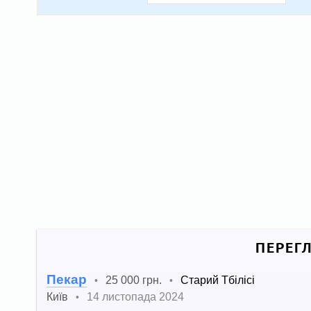
ПЕРЕГ
Пекар
25 000 грн.
Старий Тбілісі
•
•
Київ
14 листопада 2024
•