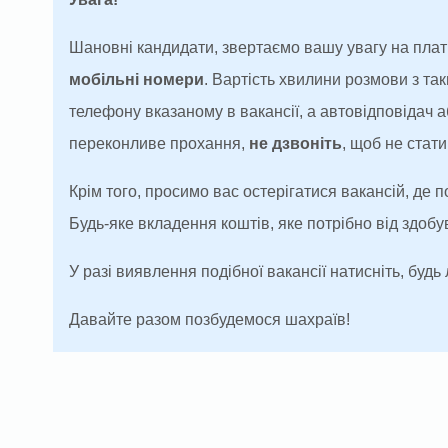
Шановні кандидати, звертаємо вашу увагу на плат
мобільні номери
. Вартість хвилини розмови з т
телефону вказаному в вакансії, а автовідповідач
переконливе прохання,
не дзвоніть
, щоб не ста
Крім того, просимо вас остерігатися вакансій, де 
Будь-яке вкладення коштів, яке потрібно від здоб
У разі виявлення подібної вакансії натисніть, будь 
Давайте разом позбудемося шахраїв!