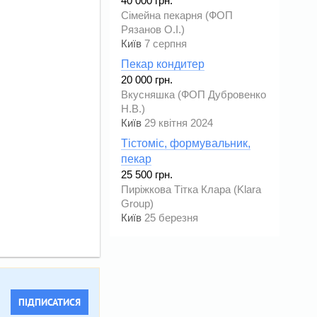
40 000 грн.
Сімейна пекарня (ФОП
Рязанов О.І.)
Київ
7 серпня
Пекар кондитер
20 000 грн.
Вкусняшка (ФОП Дубровенко
Н.В.)
Київ
29 квітня 2024
Тістоміс, формувальник,
пекар
25 500 грн.
Пиріжкова Тітка Клара (Klara
Group)
Київ
25 березня
ПІДПИСАТИСЯ