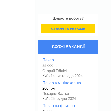
Шукаєте роботу?
СТВОРІТЬ РЕЗЮМЕ
СХОЖІ ВАКАНСІЇ
Пекар
25 000 грн.
Старий Тбілісі
Київ
14 листопада 2024
Пекар в мініпекарню
200 грн.
Пекарня Валіко
Київ
25 грудня 2024
Пекар на фритюр