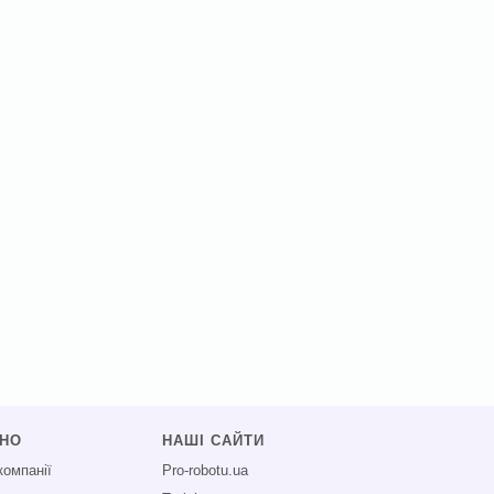
СНО
НАШІ САЙТИ
компанії
Pro-robotu.ua