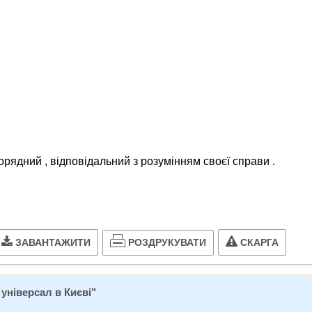
орядний , відповідальний з розумінням своєї справи .
РОЗДРУКУВАТИ
ЗАВАНТАЖИТИ
СКАРГА
універсал в Києві
"