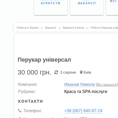
ВСІ
АГЕНТСТВ
ВАКАНСІЇ
→
→
→
Робота в Україні
Вакансії
Вакансії в Києві
Робота Перукар унів
Перукар універсал
30 000
грн.
3 серпня
Київ
Компанія:
Иванов Никола
(
Всі вакансії
Рубрики:
Краса та SPA-послуги
КОНТАКТИ
Телефон:
+38 (067) 940-97-24