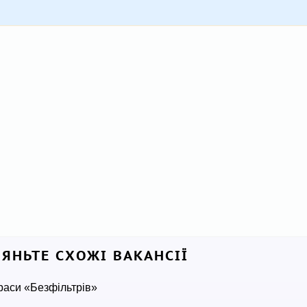
ЛЯНЬТЕ СХОЖІ ВАКАНСІЇ
раси «Безфільтрів»