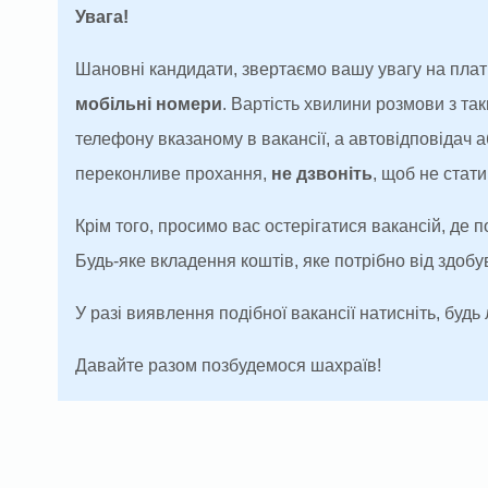
Увага!
Шановні кандидати, звертаємо вашу увагу на плат
мобільні номери
. Вартість хвилини розмови з т
телефону вказаному в вакансії, а автовідповідач
переконливе прохання,
не дзвоніть
, щоб не ста
Крім того, просимо вас остерігатися вакансій, де 
Будь-яке вкладення коштів, яке потрібно від здоб
У разі виявлення подібної вакансії натисніть, будь 
Давайте разом позбудемося шахраїв!