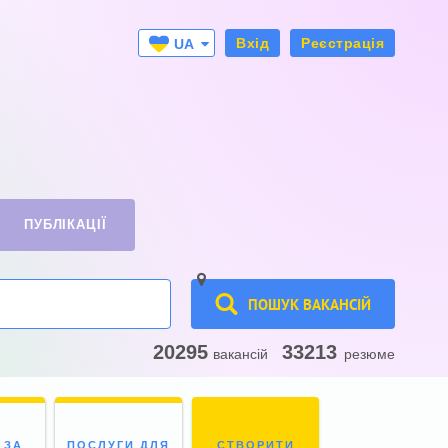
Вхід
Реєстрація
UA
RU
ПУБЛІКАЦІЇ
ПОШУК ВАКАНСІЙ
20295
33213
вакансій
резюме
 ЗА
ПОСЛУГИ ДЛЯ
СТВОРИТИ