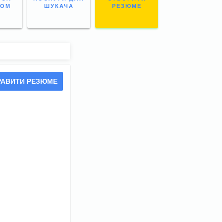
НОМ
ШУКАЧА
РЕЗЮМЕ
РАВИТИ РЕЗЮМЕ