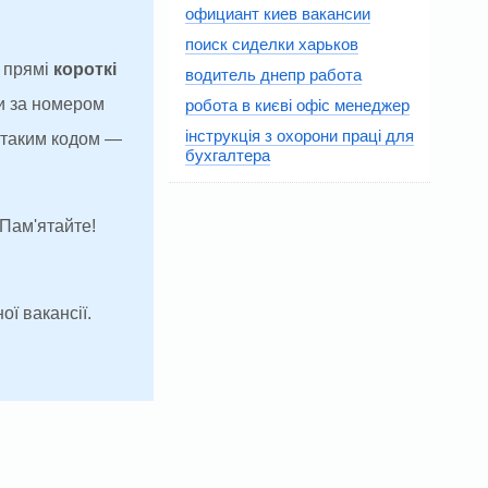
официант киев вакансии
поиск сиделки харьков
а прямі
короткі
водитель днепр работа
и за номером
робота в києві офіс менеджер
інструкція з охорони праці для
з таким кодом —
бухгалтера
 Пам'ятайте!
ої вакансії.