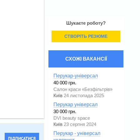
Шукаєте роботу?
СТВОРІТЬ РЕЗЮМЕ
СХОЖІ ВАКАНСІЇ
Перукар-універсал
40 000 грн.
Салон краси «Безфільтрів»
Київ
24 листопада 2025
Перукар універсал
30 000 грн.
DVI beauty space
Київ
23 серпня 2024
Перукар - універсал
ПІДПИСАТИСЯ