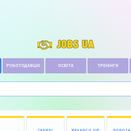
JOBS UA
РОБОТОДАВЦЮ
ОСВІТА
ТРЕНІНГИ
ГАРЯЧІ
ВАКАНСІЇ VIP
РОБОТА