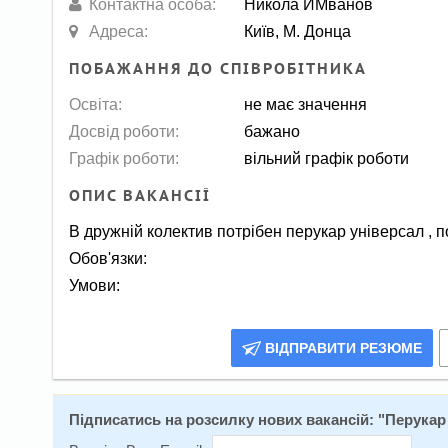
Контактна особа:
Никола ИМванов
Адреса:
Київ, М. Донца
ПОБАЖАННЯ ДО СПІВРОБІТНИКА
Освіта:
не має значення
Досвід роботи:
бажано
Графік роботи:
вільний графік роботи
ОПИС ВАКАНСІЇ
В дружній колектив потрібен перукар універсал , п
Обов'язки:
Умови:
ВІДПРАВИТИ РЕЗЮМЕ
Підписатись на розсилку нових вакансій: "
Перукар 