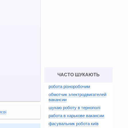
ЧАСТО ШУКАЮТЬ
робота різноробочим
обмотчик электродвигателей
вакансии
шукаю роботу в тернополі
иєві
работа в харькове вакансии
фасувальник робота київ