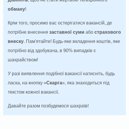
обману
!
Крім того, просимо вас остерігатися вакансій, де
потрібне внесення
заставної суми
або
страхового
внеску
. Пам'ятайте! Будь-яке вкладення коштів, яке
потрібно від здобувача, в 90% випадків є
шахрайством!
У разі виявлення подібної вакансії натисніть, будь
ласка, на кнопку «
Скарга
», яка знаходиться під
текстом кожної вакансії.
Давайте разом позбудемося шахраїв!