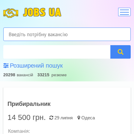
JOBS UA
Розширений пошук
20298
вакансій
33215
резюме
Прибиральник
14 500
грн.
29 липня
Одеса
Компанія: