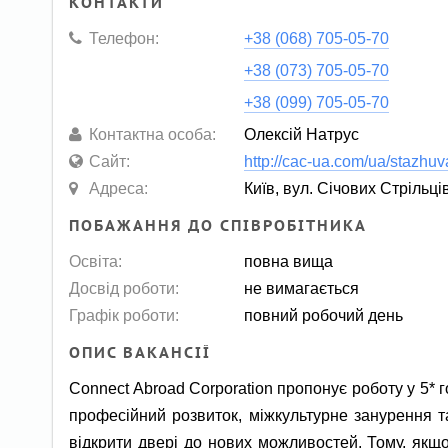
КОНТАКТИ
Телефон:
+38 (068) 705-05-70
+38 (073) 705-05-70
+38 (099) 705-05-70
Контактна особа:
Олексій Натрус
Сайт:
http://cac-ua.com/ua/stazhu
Адреса:
Київ, вул. Січових Стрільці
ПОБАЖАННЯ ДО СПІВРОБІТНИКА
Освіта:
повна вища
Досвід роботи:
не вимагається
Графік роботи:
повний робочий день
ОПИС ВАКАНСІЇ
Connect Abroad Corporation пропонує роботу у 5* 
професійний розвиток, міжкультурне занурення т
відкрити двері до нових можливостей. Тому, якщ