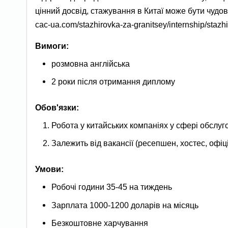
цінний досвід, стажування в Китаї може бути чудо
cac-ua.com/stazhirovka-za-granitsey/internship/stazhi
Вимоги:
розмовна англійська
2 роки після отримання диплому
Обов'язки:
Робота у китайських компаніях у сфері обслу
Залежить від вакансії (ресепшен, хостес, офіці
Умови:
Робочі години 35-45 на тиждень
Зарплата 1000-1200 доларів на місяць
Безкоштовне харчування