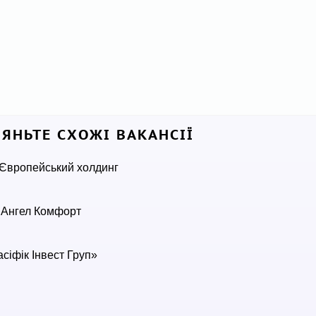
ЛЯНЬТЕ СХОЖІ ВАКАНСІЇ
Європейський холдинг
 Ангел Комфорт
сіфік Інвест Груп»