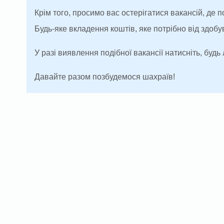
Крім того, просимо вас остерігатися вакансій, де 
Будь-яке вкладення коштів, яке потрібно від здоб
У разі виявлення подібної вакансії натисніть, будь 
Давайте разом позбудемося шахраїв!