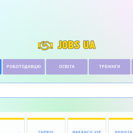
JOBS UA
РОБОТОДАВЦЮ
ОСВІТА
ТРЕНІНГИ
ГАРЯЧІ
ВАКАНСІЇ VIP
РОБОТА