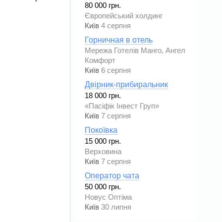
80 000 грн.
Європейський холдинг
Київ
4 серпня
Горничная в отель
Мережа Готелів Манго, Ангел
Комфорт
Київ
6 серпня
Двірник-прибиральник
18 000 грн.
«Пасіфік Інвест Груп»
Київ
7 серпня
Покоївка
15 000 грн.
Верховина
Київ
7 серпня
Оператор чата
50 000 грн.
Новус Оптіма
Київ
30 липня