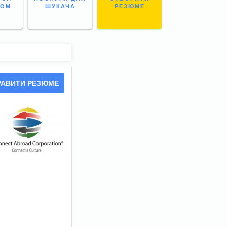
НОМ
ШУКАЧА
РЕЗЮМЕ
РАВИТИ РЕЗЮМЕ