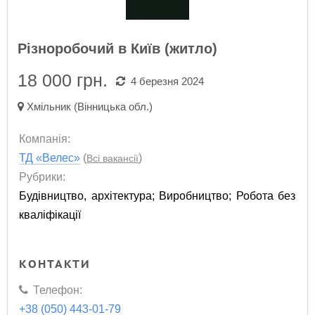
Різноробочий в Київ (житло)
18 000
грн.
4 березня 2024
Хмільник (Вінницька обл.)
Компанія:
ТД «Велес»
(
)
Всі вакансії
Рубрики:
Будівництво, архітектура
;
Виробництво
;
Робота без
кваліфікації
КОНТАКТИ
Телефон:
+38 (050) 443-01-79