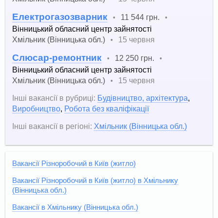
Електрогазозварник
11 544 грн.
•
•
Вінницький обласний центр зайнятості
Хмільник (Вінницька обл.)
15 червня
•
Слюсар-ремонтник
12 250 грн.
•
•
Вінницький обласний центр зайнятості
Хмільник (Вінницька обл.)
15 червня
•
Інші вакансії в рубриці:
Будівництво, архітектура
,
Виробництво
,
Робота без кваліфікації
Інші вакансії в регіоні:
Хмільник (Вінницька обл.)
Вакансії Різноробочий в Київ (житло)
Вакансії Різноробочий в Київ (житло) в Хмільнику
(Вінницька обл.)
Вакансії в Хмільнику (Вінницька обл.)