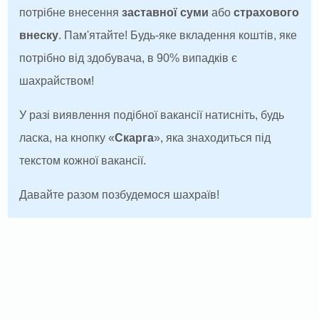
потрібне внесення
заставної суми
або
страхового
внеску
. Пам'ятайте! Будь-яке вкладення коштів, яке
потрібно від здобувача, в 90% випадків є
шахрайством!
У разі виявлення подібної вакансії натисніть, будь
ласка, на кнопку «
Скарга
», яка знаходиться під
текстом кожної вакансії.
Давайте разом позбудемося шахраїв!