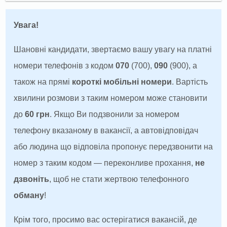
Увага!
Шановні кандидати, звертаємо вашу увагу на платні
номери телефонів з кодом
070
(700),
090
(900), а
також на прямі
короткі мобільні номери
. Вартість
хвилини розмови з таким номером може становити
до
60 грн
. Якщо Ви подзвонили за номером
телефону вказаному в вакансії, а автовідповідач
або людина що відповіла пропонує передзвонити на
номер з таким кодом — переконливе прохання,
не
дзвоніть
, щоб не стати жертвою телефонного
обману
!
Крім того, просимо вас остерігатися вакансій, де