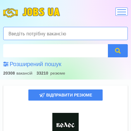
JOBS UA
Розширений пошук
20308
вакансій
33210
резюме
ВІДПРАВИТИ РЕЗЮМЕ