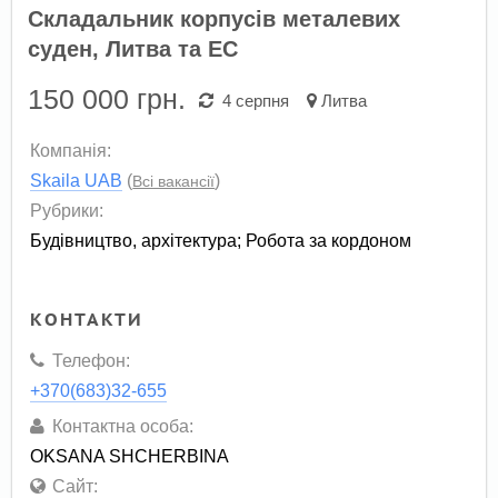
Складальник корпусів металевих
суден, Литва та ЕС
150 000
грн.
4 серпня
Литва
Компанія:
Skaila UAB
(
)
Всі вакансії
Рубрики:
Будівництво, архітектура
;
Робота за кордоном
КОНТАКТИ
Телефон:
+370(683)32-655
Контактна особа:
OKSANA SHCHERBINA
Сайт: