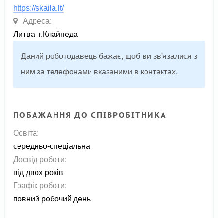
https://skaila.lt/
Адреса:
Литва, г.Клайпеда
Даний роботодавець бажає, щоб ви зв'язалися з
ним за телефонами вказаними в контактах.
ПОБАЖАННЯ ДО СПІВРОБІТНИКА
Освіта:
середньо-спеціальна
Досвід роботи:
від двох років
Графік роботи:
повний робочий день