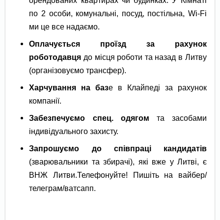
по 2 особи, комунальні, посуд, постільна, Wi-Fi
ми це все надаємо.
Оплачується проїзд
за рахунок
роботодавця
до місця роботи та назад в Литву
(організовуємо трансфер).
Харчування на баз
е в Клайпеді за рахунок
компанії.
Забезпечуємо спец. одягом
та засобами
індивідуального захисту.
Запрошуємо до співпраці кандидатів
(зварювальники та збирачі), які вже у Литві, є
ВНЖ Литви.Телефонуйте! Пишіть на вайбер/
телеграм/ватсапп.