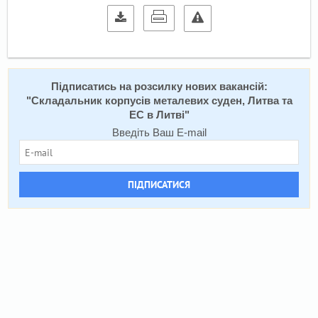
Підписатись на розсилку нових вакансій:
"
Складальник корпусів металевих суден, Литва та
ЕС в Литві
"
Введіть Ваш E-mail
ПІДПИСАТИСЯ