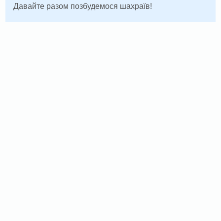
Давайте разом позбудемося шахраїв!