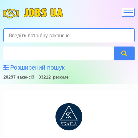
JOBS UA
Розширений пошук
20297
вакансій
33212
резюме