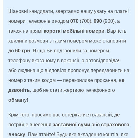
Шановні кандидати, звертаємо вашу увагу на платні
номери телефонів з кодом
070
(700),
090
(900), а
також на прямі
короткі мобільні номери
. Вартість
хвилини розмови з таким номером може становити
до
60 грн
. Якщо Ви подзвонили за номером
телефону вказаному в вакансії, а автовідповідач
або людина що відповіла пропонує передзвонити на
номер з таким кодом — переконливе прохання,
не
дзвоніть
, щоб не стати жертвою телефонного
обману
!
Крім того, просимо вас остерігатися вакансій, де
потрібне внесення
заставної суми
або
страхового
внеску
. Пам'ятайте! Будь-яке вкладення коштів, яке