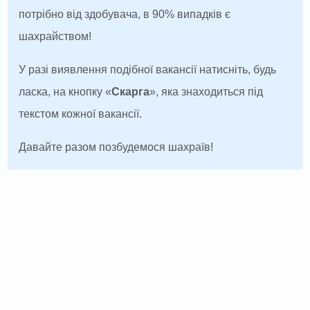
потрібно від здобувача, в 90% випадків є
шахрайством!
У разі виявлення подібної вакансії натисніть, будь
ласка, на кнопку «
Скарга
», яка знаходиться під
текстом кожної вакансії.
Давайте разом позбудемося шахраїв!