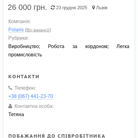
26 000
грн.
23 грудня 2025
Львів
Компанія:
Polaris
(
)
Всі вакансії
Рубрики:
Виробництво
;
Робота за кордоном
;
Легка
промисловість
КОНТАКТИ
Телефон:
+38 (067) 441-23-70
Контактна особа:
Тетяна
ПОБАЖАННЯ ДО СПІВРОБІТНИКА