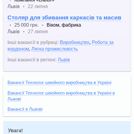
Львів
22 липня
•
Столяр для збивання каркасів та масив
25 000 грн.
Віком, фабрика
•
•
Львів
27 липня
•
Інші вакансії в рубриці:
Виробництво
,
Робота за
кордоном
,
Легка промисловість
Інші вакансії в регіоні:
Львів
Вакансії Технолог швейного виробництва в Україні
Вакансії Технолог швейного виробництва в Україні в
Львові
Вакансії в Львові
Увага!