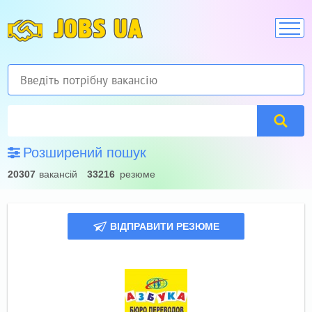
JOBS UA
Розширений пошук
20307
вакансій
33216
резюме
ВІДПРАВИТИ РЕЗЮМЕ