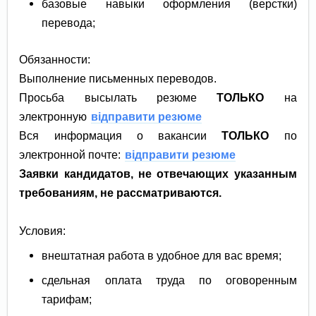
базовые навыки оформления (верстки)
перевода;
Обязанности:
Выполнение письменных переводов.
Просьба высылать резюме
ТОЛЬКО
на
электронную
відправити резюме
Вся информация о вакансии
ТОЛЬКО
по
электронной почте:
відправити резюме
Заявки кандидатов, не отвечающих указанным
требованиям, не рассматриваются.
Условия:
внештатная работа в удобное для вас время;
сдельная оплата труда по оговоренным
тарифам;