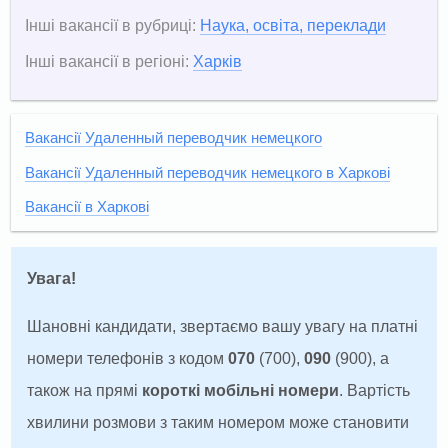
Інші вакансії в рубриці:
Наука, освіта, переклади
Інші вакансії в регіоні:
Харків
Вакансії Удаленный переводчик немецкого
Вакансії Удаленный переводчик немецкого в Харкові
Вакансії в Харкові
Увага!
Шановні кандидати, звертаємо вашу увагу на платні
номери телефонів з кодом
070
(700),
090
(900), а
також на прямі
короткі мобільні номери
. Вартість
хвилини розмови з таким номером може становити