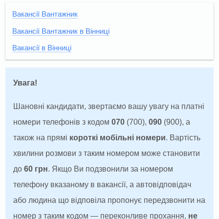
Вакансії Вантажник
Вакансії Вантажник в Вінниці
Вакансії в Вінниці
Увага!
Шановні кандидати, звертаємо вашу увагу на платні
номери телефонів з кодом
070
(700),
090
(900), а
також на прямі
короткі мобільні номери
. Вартість
хвилини розмови з таким номером може становити
до
60 грн
. Якщо Ви подзвонили за номером
телефону вказаному в вакансії, а автовідповідач
або людина що відповіла пропонує передзвонити на
номер з таким кодом — переконливе прохання,
не