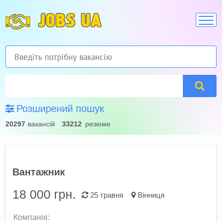
JOBS UA
Розширений пошук
20297
вакансій
33212
резюме
Вантажник
18 000
грн.
25 травня
Вінниця
Компанія: