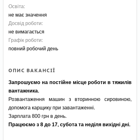
Освіта:
не має значення
Досвід роботи:
не вимагається
Графік роботи:
повний робочий день
ОПИС ВАКАНСІЇ
Запрошуємо
н
а постійне місце роботи
в тяжилів
вантажника.
Розвантаження машин з вторинною сировиною,
допомога карщику при завантаженні.
Зарплата 800 грн в день.
Працюємо з 8 до 17, субота та неділя вихідні дні.