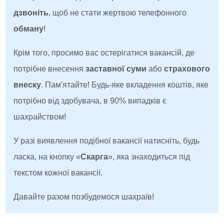
дзвоніть
, щоб не стати жертвою телефонного
обману
!
Крім того, просимо вас остерігатися вакансій, де
потрібне внесення
заставної суми
або
страхового
внеску
. Пам'ятайте! Будь-яке вкладення коштів, яке
потрібно від здобувача, в 90% випадків є
шахрайством!
У разі виявлення подібної вакансії натисніть, будь
ласка, на кнопку «
Скарга
», яка знаходиться під
текстом кожної вакансії.
Давайте разом позбудемося шахраїв!