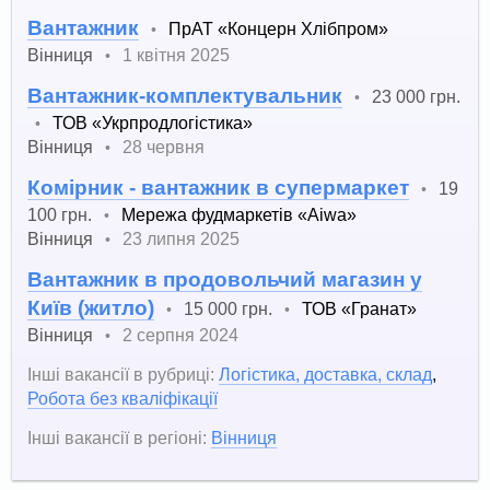
Вантажник
ПрАТ «Концерн Хлібпром»
•
Вінниця
1 квітня 2025
•
Вантажник-комплектувальник
23 000 грн.
•
ТОВ «Укрпродлогістика»
•
Вінниця
28 червня
•
Комірник - вантажник в супермаркет
19
•
100 грн.
Мережа фудмаркетів «Aiwa»
•
Вінниця
23 липня 2025
•
Вантажник в продовольчий магазин у
Київ (житло)
15 000 грн.
ТОВ «Гранат»
•
•
Вінниця
2 серпня 2024
•
Інші вакансії в рубриці:
Логістика, доставка, склад
,
Робота без кваліфікації
Інші вакансії в регіоні:
Вінниця