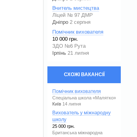
Вчитель мистецтва
Ліцей № 97 ДМР
Дніпро
2 серпня
Помічник вихователя
10 000 грн.
ЗДО №6 Рута
Ірпінь
21 липня
СХОЖІ ВАКАНСІЇ
Помічник вихователя
Спеціальна школа «Малятко»
Київ
14 липня
Вихователь у міжнародну
школу
25 000 грн.
Британська міжнародна