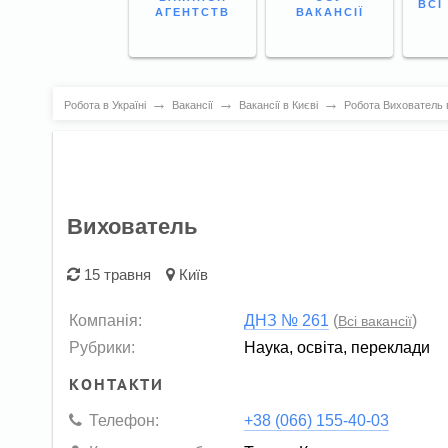
ВСІ
АГЕНТСТВ
ВАКАНСІЇ
→
→
→
Робота в Україні
Вакансії
Вакансії в Києві
Робота Вихователь в
Вихователь
15 травня
Київ
Компанія:
ДНЗ № 261
(
)
Всі вакансії
Рубрики:
Наука, освіта, переклади
КОНТАКТИ
Телефон:
+38 (066) 155-40-03