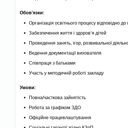
Обов’язки:
Організація освітнього процесу відповідно д
Забезпечення життя і здоров’я дітей
Проведення занять, ігор, розвивальної діяльн
Ведення документації вихователя
Співпраця з батьками
Участь у методичній роботі закладу
Умови:
Повна/часткова зайнятість
Робота за графіком ЗДО
Офіційне працевлаштування
Соціальні гарантії згідно КЗпП