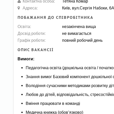
Контактна особа:
Тетяна Комар
Адреса:
Київ, вул.Сергія Набоки, 6
ПОБАЖАННЯ ДО СПІВРОБІТНИКА
Освіта:
незакінчена вища
Досвід роботи:
не вимагається
Графік роботи:
повний робочий день
ОПИС ВАКАНСІЇ
Вимоги:
Педагогічна освіта (дошкільна освіта / початко
Знання вимог Базовий компонент дошкільної 
Володіння сучасними методиками розвитку ді
Любов до дітей, відповідальність, стресостійкі
Вміння працювати в команді
Медична книжка (обов’язково)