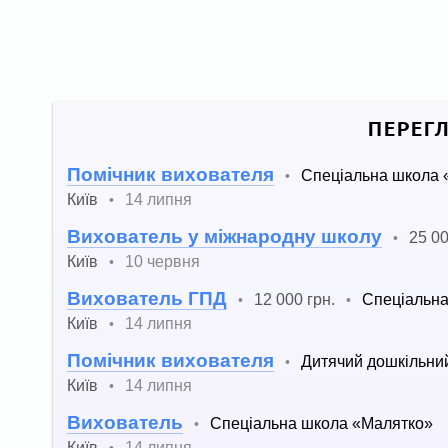
ПЕРЕГ
Помічник вихователя
Спеціальна школа 
•
Київ
14 липня
•
Вихователь у міжнародну школу
25 00
•
Київ
10 червня
•
Вихователь ГПД
12 000 грн.
Спеціальна
•
•
Київ
14 липня
•
Помічник вихователя
Дитячий дошкільни
•
Київ
14 липня
•
Вихователь
Спеціальна школа «Малятко»
•
Київ
14 липня