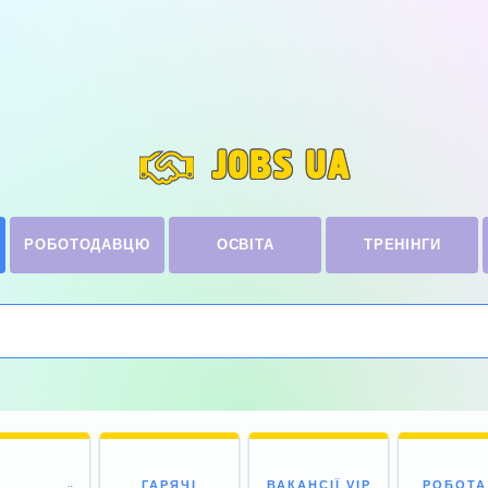
JOBS UA
РОБОТОДАВЦЮ
ОСВІТА
ТРЕНІНГИ
ГАРЯЧІ
ВАКАНСІЇ VIP
РОБОТА