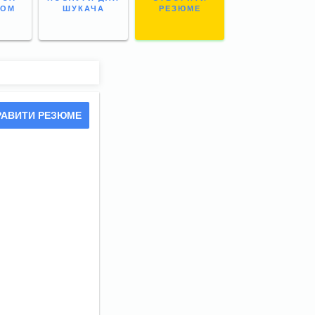
НОМ
ШУКАЧА
РЕЗЮМЕ
РАВИТИ РЕЗЮМЕ