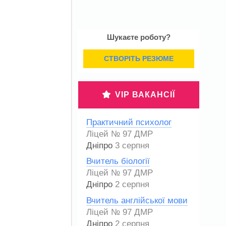
Шукаєте роботу?
СТВОРІТЬ РЕЗЮМЕ
VIP ВАКАНСІЇ
Практичний психолог
Ліцей № 97 ДМР
Дніпро
3 серпня
Вчитель біології
Ліцей № 97 ДМР
Дніпро
2 серпня
Вчитель англійської мови
Ліцей № 97 ДМР
Дніпро
2 серпня