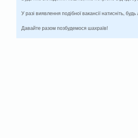
У разі виявлення подібної вакансії натисніть, будь 
Давайте разом позбудемося шахраїв!