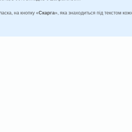
ласка, на кнопку «
Скарга
», яка знаходиться під текстом кожн