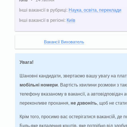
•
Інші вакансії в рубриці:
Наука, освіта, переклади
Інші вакансії в регіоні:
Київ
Вакансії Вихователь
Увага!
Шановні кандидати, звертаємо вашу увагу на плат
мобільні номери
. Вартість хвилини розмови з т
телефону вказаному в вакансії, а автовідповідач
переконливе прохання,
не дзвоніть
, щоб не ста
Крім того, просимо вас остерігатися вакансій, де 
Будь-яке вкладення коштів, яке потрібно від здоб