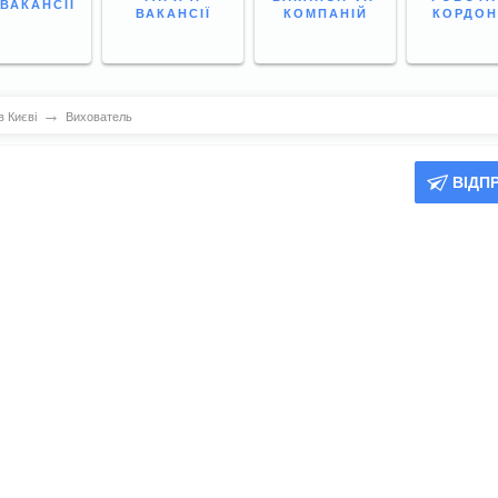
 ВАКАНСІЇ
ВАКАНСІЇ
КОМПАНІЙ
КОРДО
→
 Києві
Вихователь
ВІДП