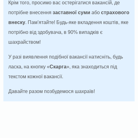
Крім того, просимо вас остерігатися вакансій, де
потрібне внесення
заставної суми
або
страхового
внеску
. Пам'ятайте! Будь-яке вкладення коштів, яке
потрібно від здобувача, в 90% випадків є
шахрайством!
У разі виявлення подібної вакансії натисніть, будь
ласка, на кнопку «
Скарга
», яка знаходиться під
текстом кожної вакансії.
Давайте разом позбудемося шахраїв!