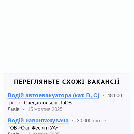
ПЕРЕГЛЯНЬТЕ СХОЖІ ВАКАНСІЇ
Водій автоевакуатора (кат. B, C)
48 000
•
грн.
Спецавтольвів, ТзОВ
•
Львів
15 жовтня 2025
•
Водій навантажувача
30 000 грн.
•
•
ТОВ «Окін Фесіліті УА»