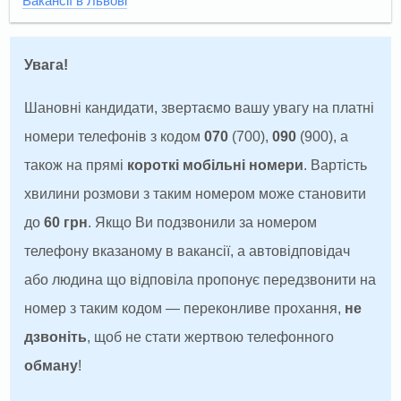
Вакансії в Львові
Увага!
Шановні кандидати, звертаємо вашу увагу на платні
номери телефонів з кодом
070
(700),
090
(900), а
також на прямі
короткі мобільні номери
. Вартість
хвилини розмови з таким номером може становити
до
60 грн
. Якщо Ви подзвонили за номером
телефону вказаному в вакансії, а автовідповідач
або людина що відповіла пропонує передзвонити на
номер з таким кодом — переконливе прохання,
не
дзвоніть
, щоб не стати жертвою телефонного
обману
!