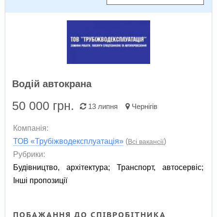
Водій автокрана
50 000
грн.
13 липня
Чернігів
Компанія:
ТОВ «Трубіжводексплуатація»
(
)
Всі вакансії
Рубрики:
Будівництво, архітектура
;
Транспорт, автосервіс
;
Інші пропозиції
ПОБАЖАННЯ ДО СПІВРОБІТНИКА