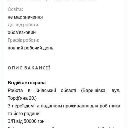
Освіта:
не має значення
Досвід роботи:
обов'язковий
Графік роботи:
повний робочий день
ОПИС ВАКАНСІЇ
Водій автокрана
Робота в Київський області (Баришівка, вул.
Торф'яна 20.)
З переїздом та наданням проживання для робітника
та його родини!
З/П від 50000 грн